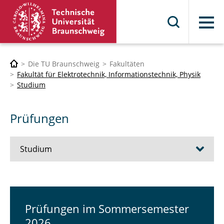
Menü
Die TU Braunschweig
Fakultäten
Fakultät für Elektrotechnik, Informationstechnik, Physik
Studium
Prüfungen
Studium
Bioelectronics Engineering | Bachelor
Elektrotechnik und Informationstechnik |
Prüfungen im Sommersemester
Bachelor ET
2026