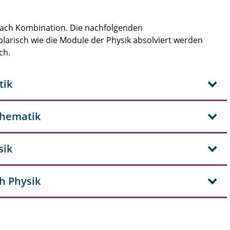
e nach Kombination. Die nachfolgenden
larisch wie die Module der Physik absolviert werden
ch.
tik
athematik
sik
ch Physik