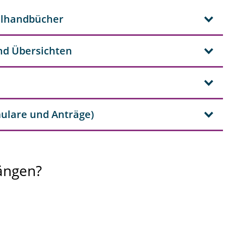
ulhandbücher
nd Übersichten
ulare und Anträge)
ängen?