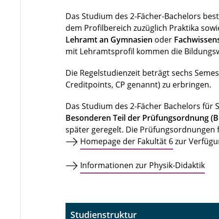
Das Studium des 2-Fächer-Bachelors beste
dem Profilbereich zuzüglich Praktika sow
Lehramt an Gymnasien
oder
Fachwissens
mit Lehramtsprofil kommen die Bildungsw
Die Regelstudienzeit beträgt sechs Semes
Creditpoints, CP genannt) zu erbringen.
Das Studium des 2-Fächer Bachelors für 
Besonderen Teil der Prüfungsordnung (
später geregelt. Die Prüfungsordnungen 
Homepage der Fakultät 6
zur Verfügun
Informationen zur Physik-Didaktik
Studienstruktur