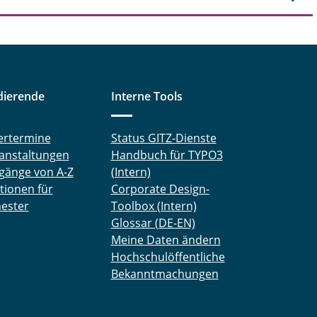
dierende
Interne Tools
ertermine
Status GITZ-Dienste
anstaltungen
Handbuch für TYPO3
gänge von A-Z
(Intern)
tionen für
Corporate Design-
ester
Toolbox (Intern)
Glossar (DE-EN)
Meine Daten ändern
Hochschulöffentliche
Bekanntmachungen