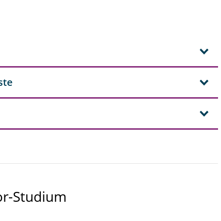
ste
or-Studium