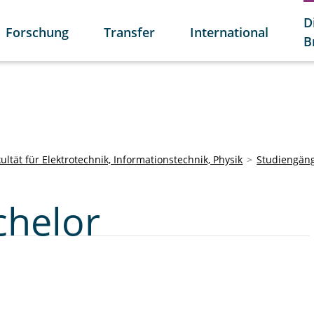
D
Forschung
Transfer
International
B
ultät für Elektrotechnik, Informationstechnik, Physik
Studiengän
chelor