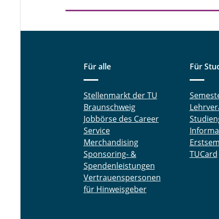
Für alle
Für Stu
Stellenmarkt der TU
Semest
Braunschweig
Lehrver
Jobbörse des Career
Studien
Service
Informa
Merchandising
Erstsem
Sponsoring- &
TUCard
Spendenleistungen
Vertrauenspersonen
für Hinweisgeber