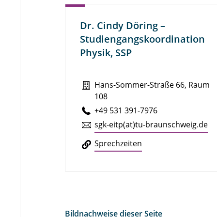
Dr. Cindy Döring –
Studiengangskoordination
Physik, SSP
Hans-Sommer-Straße 66, Raum
108
+49 531 391-7976
sgk-eitp(at)tu-braun­schweig.de
Sprech­zei­ten
Bildnachweise dieser Seite