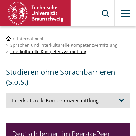
Menü
International
Sprachen und interkulturelle Kompetenzvermittlung
Interkulturelle Kompetenzvermittlung
Studieren ohne Sprachbarrieren
(S.o.S.)
Interkulturelle Kompetenzvermittlung
Zertifikat für interkulturelle Kompetenz (ZiK)
für Studierende
Deutsch lernen im Peer-to-Peer