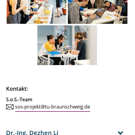
Kontakt:
S.o.S.-Team
sos-projekt@tu-braunschweig.de
Dr.-Ing. Dezhen Li