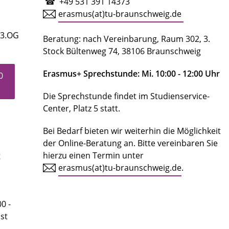
☎ +49 531 391 14373
erasmus(at)tu-braunschweig.de
 3.OG
Beratung: nach Vereinbarung, Raum 302, 3.
Stock Bültenweg 74, 38106 Braunschweig
Erasmus+ Sprechstunde: Mi. 10:00 - 12:00 Uhr
0
Die Sprechstunde findet im Studienservice-
Center, Platz 5 statt.
Bei Bedarf bieten wir weiterhin die Möglichkeit
der Online-Beratung an. Bitte vereinbaren Sie
t
hierzu einen Termin unter
erasmus(at)tu-braunschweig.de
.
0 -
ust