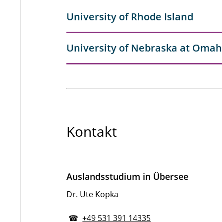
University of Rhode Island
University of Nebraska at Oma
Kontakt
Auslandsstudium in Übersee
Dr. Ute Kopka
☎
+49 531 391 14335