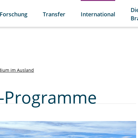
Di
Forschung
Transfer
International
Br
dium im Ausland
e-Programme