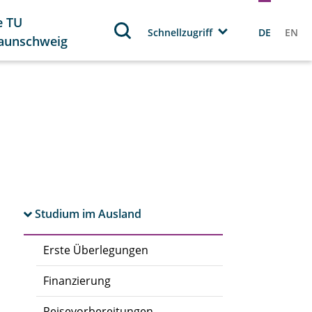
e TU
Schnellzugriff
DE
EN
aunschweig
Studium im Ausland
Erste Überlegungen
Finanzierung
Reisevorbereitungen