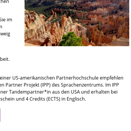
chen
Sie im
en
hweig
beit.
n einer US-amerikanischen Partnerhochschule empfehlen
len Partner Projekt (IPP) des Sprachenzentrums. Im IPP
einer Tandempartner*in aus den USA und erhalten bei
chein und 4 Credits (ECTS) in Englisch.