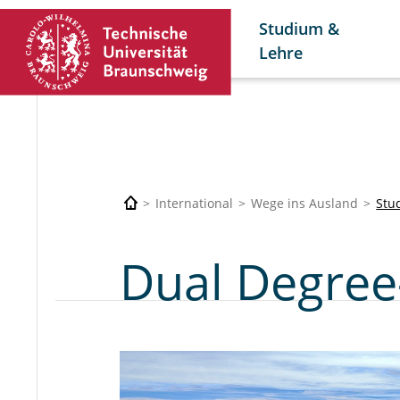
Studium &
Lehre
International
Wege ins Ausland
Stu
Dual Degre