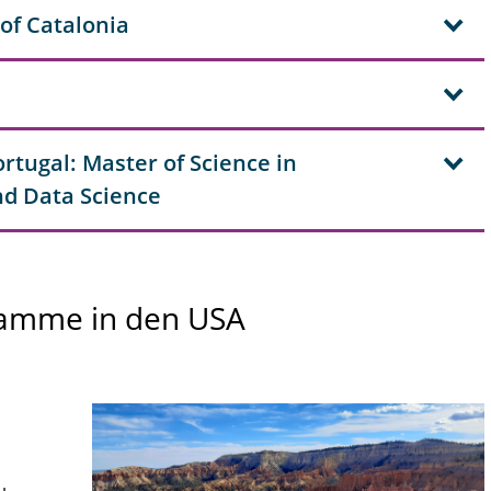
 of Catalonia
tugal: Master of Science in
d Data Science
ramme in den USA