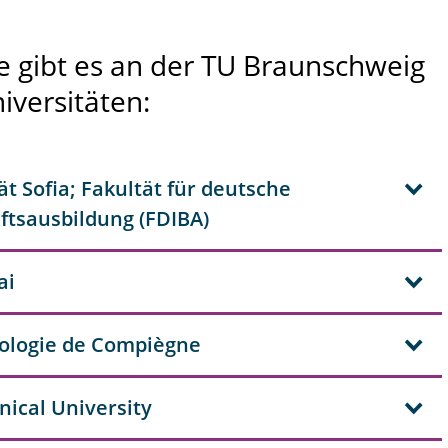
gibt es an der TU Braunschweig
iversitäten:
t Sofia; Fakultät für deutsche
ftsausbildung (FDIBA)
ai
nologie de Compiègne
nical University