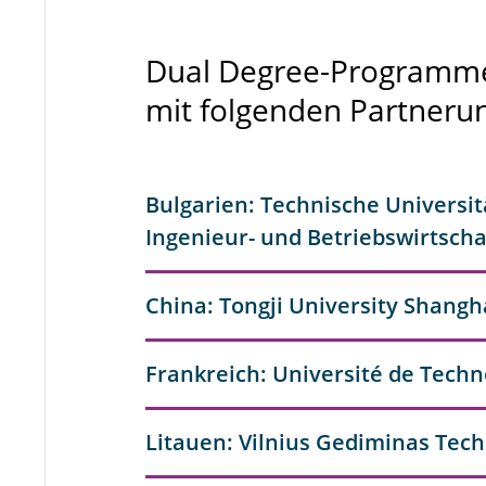
Dual Degree-Programme 
mit folgenden Partnerun
Bulgarien: Technische Universitä
Ingenieur- und Betriebswirtscha
China: Tongji University Shangh
Frankreich: Université de Tech
Litauen: Vilnius Gediminas Tech