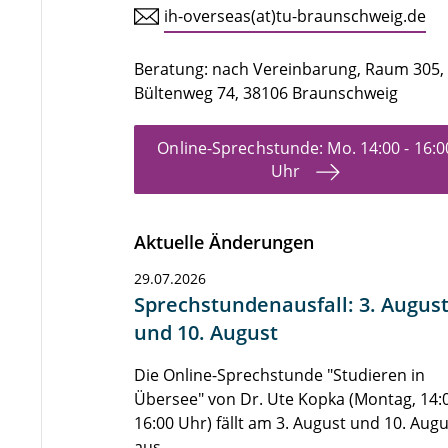
ih-overseas(at)tu-braunschweig.de
Beratung: nach Vereinbarung, Raum 305,
Bültenweg 74, 38106 Braunschweig
Online-Sprechstunde: Mo. 14:00 - 16:0
Uhr
Aktuelle Änderungen
29.07.2026
Sprechstundenausfall: 3. Augus
und 10. August
Die Online-Sprechstunde "Studieren in
Übersee" von Dr. Ute Kopka (Montag, 14:0
16:00 Uhr) fällt am 3. August und 10. Aug
aus.