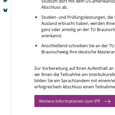
Studium dort mit dem US-amerikanis
Abschluss ab.
Studien- und Prüfungsleistungen, die 
Ausland erbracht haben, werden Ihn
ganz oder anteilig an der TU Braunsc
anerkannt.
Anschließend schreiben Sie an der TU
Braunschweig Ihre deutsche Masterar
Zur Vorbereitung auf Ihren Aufenthalt a
wir Ihnen die Teilnahme am Interkulturel
bilden Sie ein Sprachtandem mit einem/
erfolgreichem Abschluss einen Teilnahmes
Weitere Informationen zum IPP