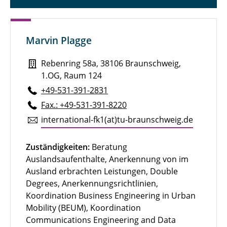
Marvin Plagge
Rebenring 58a, 38106 Braunschweig,
1.OG, Raum 124
+49-531-391-2831
Fax.: +49-531-391-8220
in­ter­na­tio­nal-fk1(at)tu-braun­schweig.de
Zuständigkeiten:
Beratung
Auslandsaufenthalte, Anerkennung von im
Ausland erbrachten Leistungen, Double
Degrees, Anerkennungsrichtlinien,
Koordination Business Engineering in Urban
Mobility (BEUM), Koordination
Communications Engineering and Data