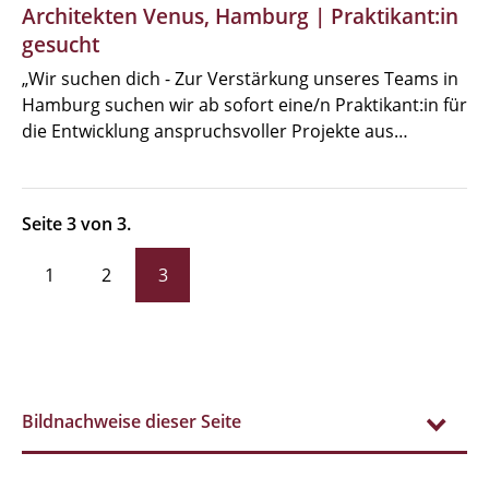
Architekten Venus, Hamburg | Praktikant:in
MBW | Modellbauwerkstatt
gesucht
„Wir suchen dich - Zur Verstärkung unseres Teams in
Alumni | cloud club
Hamburg suchen wir ab sofort eine/n Praktikant:in für
die Entwicklung anspruchsvoller Projekte aus…
Dokumente und Downloads
Seite 3 von 3.
1
2
3
Bildnachweise dieser Seite