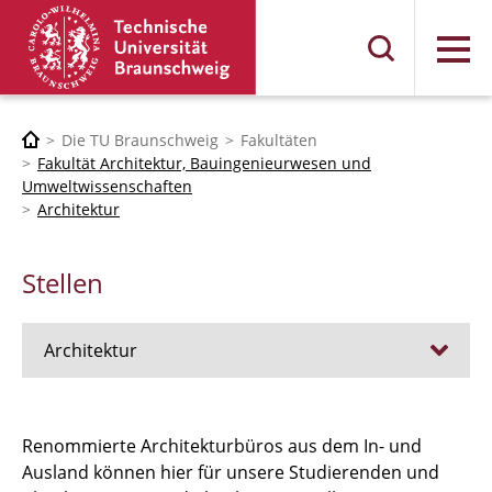
Menü
Die TU Braunschweig
Fakultäten
Fakultät Architektur, Bauingenieurwesen und
Umweltwissenschaften
Architektur
Stellen
Architektur
Stellen
Renommierte Architekturbüros aus dem In- und
Ausland können hier für unsere Studierenden und
RUNDGANG 26