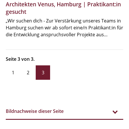
Architekten Venus, Hamburg | Praktikant:in
MBW | Modellbauwerkstatt
gesucht
„Wir suchen dich - Zur Verstärkung unseres Teams in
Alumni | cloud club
Hamburg suchen wir ab sofort eine/n Praktikant:in für
die Entwicklung anspruchsvoller Projekte aus…
Dokumente und Downloads
Seite 3 von 3.
1
2
3
Bildnachweise dieser Seite