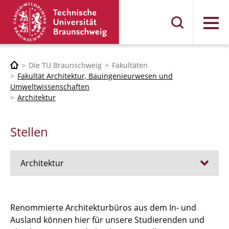
Menü
Die TU Braunschweig
Fakultäten
Fakultät Architektur, Bauingenieurwesen und
Umweltwissenschaften
Architektur
Stellen
Architektur
Stellen
Renommierte Architekturbüros aus dem In- und
Ausland können hier für unsere Studierenden und
RUNDGANG 26