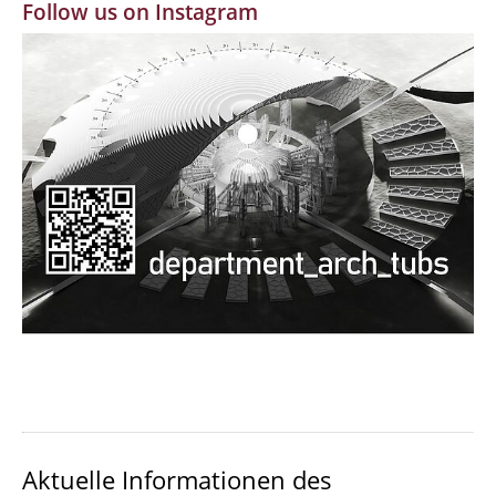
Follow us on Instagram
MBW | Modellbauwerkstatt
Alumni | cloud club
Dokumente und Downloads
Aktuelle Informationen des