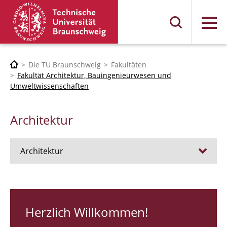
Menü
Die TU Braunschweig
Fakultäten
Fakultät Architektur, Bauingenieurwesen und
Umweltwissenschaften
Architektur
Architektur
Stellen
RUNDGANG 26
Herzlich Willkommen!