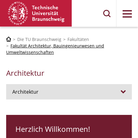
Menü
Die TU Braunschweig
Fakultäten
Fakultät Architektur, Bauingenieurwesen und
Umweltwissenschaften
Architektur
Architektur
Stellen
RUNDGANG 26
Herzlich Willkommen!