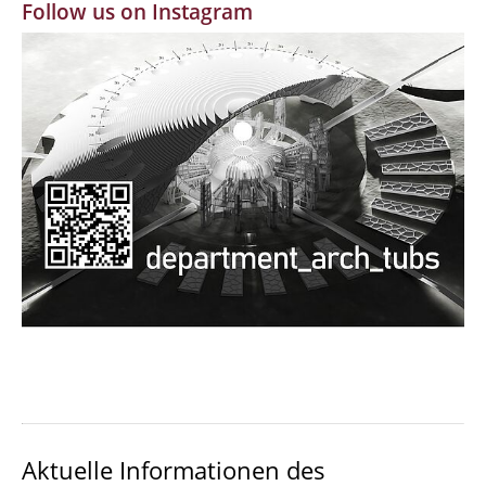
Follow us on Instagram
MBW | Modellbauwerkstatt
Alumni | cloud club
Dokumente und Downloads
Aktuelle Informationen des