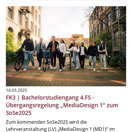
14.03.2025
FK3 | Bachelorstudiengang 4.FS -
Übergangsregelung „MediaDesign 1“ zum
SoSe2025
Zum kommenden SoSe2025 wird die
Lehrveranstaltung (LV) „MediaDesign 1 (MD1)“ im