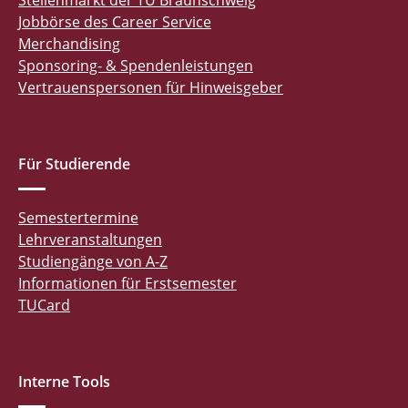
Stellenmarkt der TU Braunschweig
Jobbörse des Career Service
Merchandising
Sponsoring- & Spendenleistungen
Vertrauenspersonen für Hinweisgeber
Für Studierende
Semestertermine
Lehrveranstaltungen
Studiengänge von A-Z
Informationen für Erstsemester
TUCard
Interne Tools