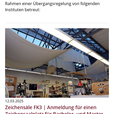
Rahmen einer Übergangsregelung von folgenden
Instituten betreut:
12.03.2025
Zeichensäle FK3 | Anmeldung für einen
Zeichensaalplatz für Bachelor- und Master-