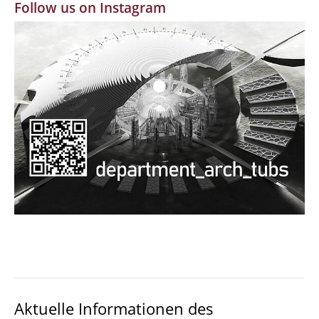
Follow us on Instagram
MBW | Modellbauwerkstatt
Alumni | cloud club
Dokumente und Downloads
Aktuelle Informationen des