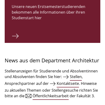
Zulassungsverfahren Bachelor 2026
Unsere neuen Erstsemesterstudierenden
bekommen alle Informationen über ihren
Bachelor Architektur
Studienstart hier
Bachelor Architektur+
Master Architektur
Qualifikationsprofil
Lehrveranstaltungen
News aus dem Department Architektur
International
Stellenanzeigen für Studierende und Absolventinnen
Institute
und Absolventen finden Sie hier:
Stellen
,
Ansprechpartner auf der
Kontaktseite
. Hinweise
Einrichtungen
zu aktuellen Themen oder Stellengesuche richten Sie
bitte an die
Öffentlichkeitsarbeit
der Fakultät 3.
Zeichensäle