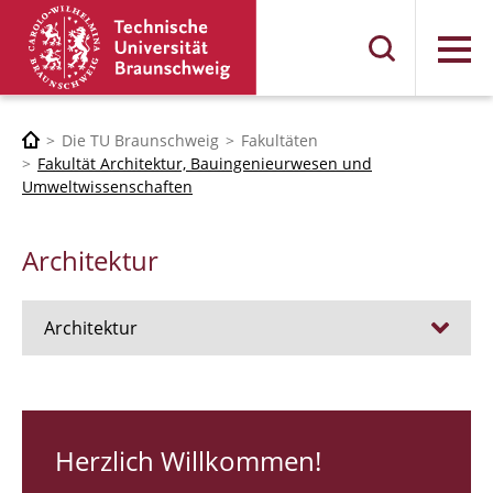
Menü
Die TU Braunschweig
Fakultäten
Fakultät Architektur, Bauingenieurwesen und
Umweltwissenschaften
Architektur
Architektur
Stellen
RUNDGANG 26
Herzlich Willkommen!