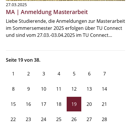
27.03.2025
MA | Anmeldung Masterarbeit
Liebe Studierende, die Anmeldungen zur Masterarbeit
im Sommersemester 2025 erfolgen über TU Connect
und sind vom 27.03.-03.04.2025 im TU Connect…
Seite 19 von 38.
1
2
3
4
5
6
7
8
9
10
11
12
13
14
15
16
17
18
19
20
21
22
23
24
25
26
27
28