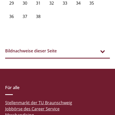
29
30
31
32
33
34
35
36
37
38
Bildnachweise dieser Seite
Für alle
Stellenmarkt der TU Braunschweig
Jobbörse des Career Service