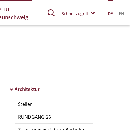
e TU
Schnellzugriff
DE
EN
aunschweig
Architektur
Stellen
RUNDGANG 26
Zulassungsverfahren Bachelor