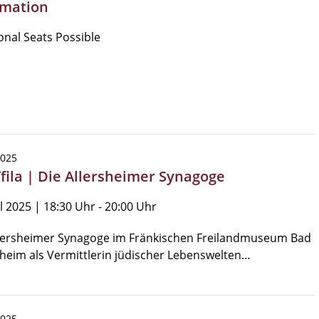
mation
onal Seats Possible
2025
Tfila | Die Allersheimer Synagoge
il 2025 | 18:30 Uhr - 20:00 Uhr
llersheimer Synagoge im Fränkischen Freilandmuseum Bad
eim als Vermittlerin jüdischer Lebenswelten…
2025