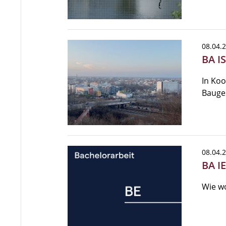
08.04.
BA I
In Koo
Bauges
08.04.
BA I
Wie wo