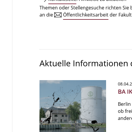
Themen oder Stellengesuche richten Sie b
an die
Öffentlichkeitsarbeit
der Fakult
Aktuelle Informationen
08.04.
BA I
Berlin
ob fre
ander