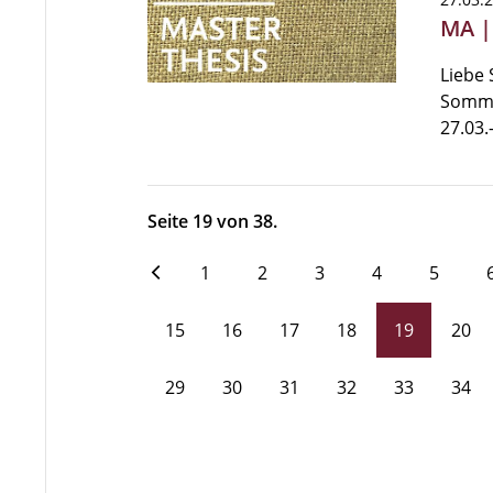
MA |
Liebe 
Somme
27.03.
Seite 19 von 38.
1
2
3
4
5
15
16
17
18
19
20
29
30
31
32
33
34