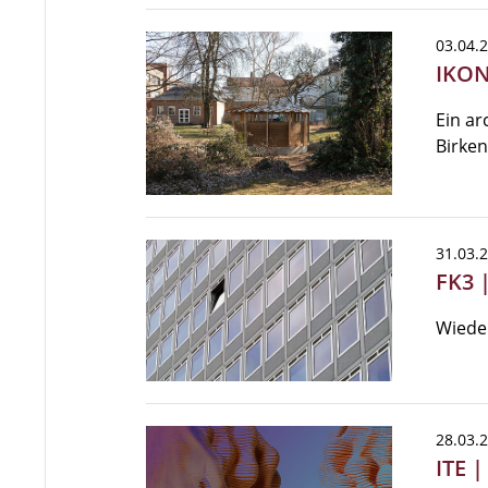
03.04.
IKON
Ein ar
Birken
31.03.
FK3 
Wiede
28.03.
ITE 