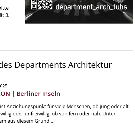
itte
ät 3.
 des Departments Architektur
2025
KON | Berliner Inseln
 ist Anziehungspunkt für viele Menschen, ob jung oder alt,
iwillig oder unfreiwillig, ob von fern oder nah. Unter
em aus diesem Grund…