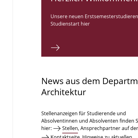
Unsere neuen Erstsemesterstudieren
Studienstart hier
News aus dem Departm
Architektur
Stellenanzeigen für Studierende und
Absolventinnen und Absolventen finden S
hier:
Stellen
, Ansprechpartner auf de
Kontaktseite
. Hinweise zu aktuellen