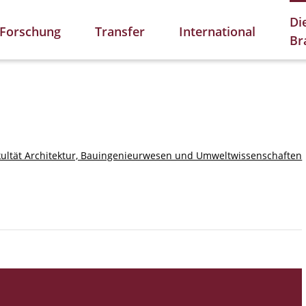
Di
Forschung
Transfer
International
Br
kultät Architektur, Bauingenieurwesen und Umweltwissenschaften