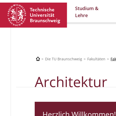
Studium &
Lehre
Die TU Braunschweig
Fakultäten
Fa
Architektur
Herzlich Willkommen!