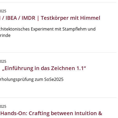
2025
 / IBEA / IMDR | Testkörper mit Himmel
chitektonisches Experiment mit Stampflehm und
rinde
2025
| „Einführung in das Zeichnen 1.1“
rholungsprüfung zum SoSe2025
2025
| Hands-On: Crafting between Intuition &