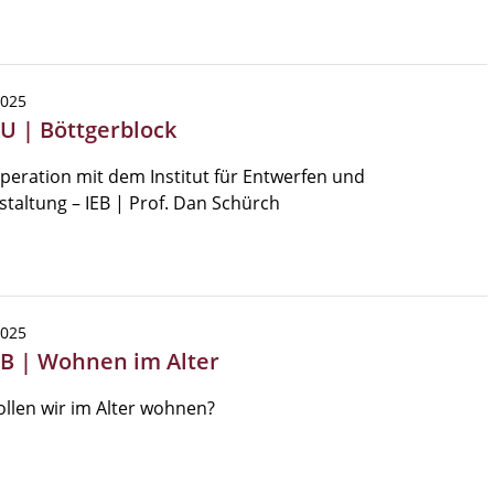
2025
SU | Böttgerblock
peration mit dem Institut für Entwerfen und
taltung – IEB | Prof. Dan Schürch
2025
EB | Wohnen im Alter
llen wir im Alter wohnen?