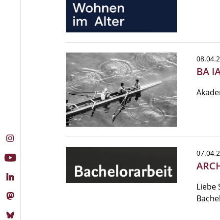
08.04.
BA I
Akade
07.04.
ARCH
Liebe 
Bache