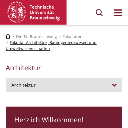
Menü
Die TU Braunschweig
Fakultäten
Fakultät Architektur, Bauingenieurwesen und
Umweltwissenschaften
Architektur
Architektur
Stellen
RUNDGANG 26
Herzlich Willkommen!