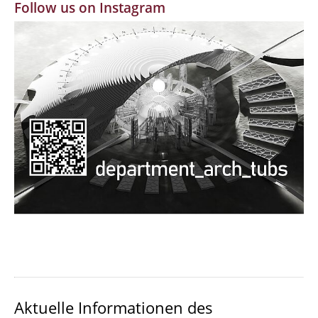
Follow us on Instagram
MBW | Modellbauwerkstatt
Alumni | cloud club
Dokumente und Downloads
Aktuelle Informationen des