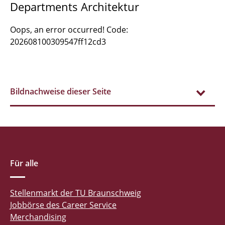
Departments Architektur
Oops, an error occurred! Code:
202608100309547ff12cd3
Bildnachweise dieser Seite
Für alle
Stellenmarkt der TU Braunschweig
Jobbörse des Career Service
Merchandising