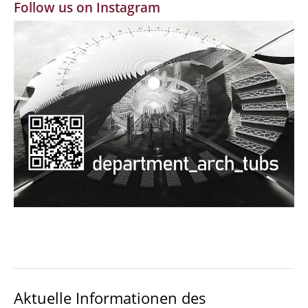
Follow us on Instagram
MBW | Modellbauwerkstatt
Alumni | cloud club
Dokumente und Downloads
Aktuelle Informationen des