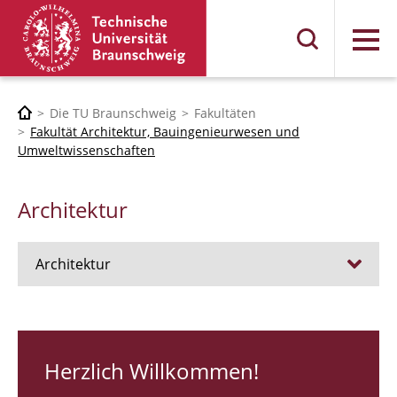
Menü
Die TU Braunschweig
Fakultäten
Fakultät Architektur, Bauingenieurwesen und
Umweltwissenschaften
Architektur
Architektur
Stellen
RUNDGANG 26
Herzlich Willkommen!