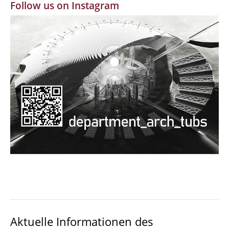
Follow us on Instagram
MBW | Modellbauwerkstatt
Alumni | cloud club
Dokumente und Downloads
Aktuelle Informationen des