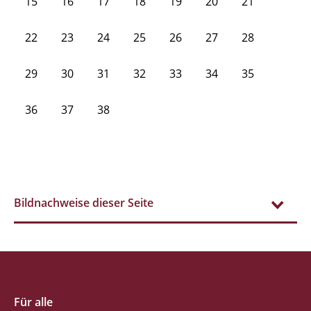
15
16
17
18
19
20
21
22
23
24
25
26
27
28
29
30
31
32
33
34
35
36
37
38
Bildnachweise dieser Seite
Für alle