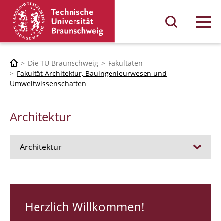
Menü
Die TU Braunschweig
Fakultäten
Fakultät Architektur, Bauingenieurwesen und
Umweltwissenschaften
Architektur
Architektur
Stellen
RUNDGANG 26
Herzlich Willkommen!