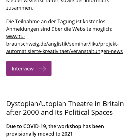
Medienwissenschaften sowie der Informatik
zusammen.
Die Teilnahme an der Tagung ist kostenlos.
Anmeldungen sind über die Website möglich:
www.tu-
braunschweig.de/anglistik/seminar/liku/projekt-
automatisierte-kreativitaet/veranstaltungen-news
Interview
Dystopian/Utopian Theatre in Britain
after 2000 and Its Political Spaces
Due to COVID-19, the workshop has been
provisionally moved to 2021