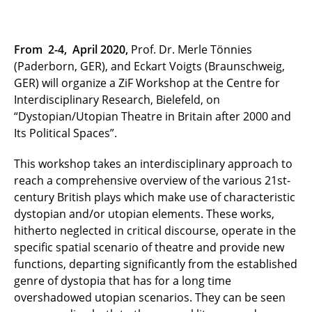
From 2-4, April 2020,
Prof. Dr. Merle Tönnies
(Paderborn, GER), and Eckart Voigts (Braunschweig,
GER) will organize a ZiF Workshop at the Centre for
Interdisciplinary Research, Bielefeld, on
“Dystopian/Utopian Theatre in Britain after 2000 and
Its Political Spaces”.
This workshop takes an interdisciplinary approach to
reach a comprehensive overview of the various 21st-
century British plays which make use of characteristic
dystopian and/or utopian elements. These works,
hitherto neglected in critical discourse, operate in the
specific spatial scenario of theatre and provide new
functions, departing significantly from the established
genre of dystopia that has for a long time
overshadowed utopian scenarios. They can be seen