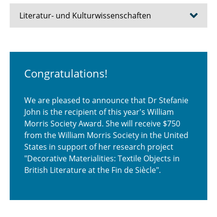
Literatur- und Kulturwissenschaften
News and Events
Termine
Congratulations!
Team
We are pleased to announce that Dr Stefanie
John is the recipient of this year's William
Forschung
Morris Society Award. She will receive $750
from the William Morris Society in the United
Lehre
States in support of her research project
"Decorative Materialities: Textile Objects in
British Literature at the Fin de Siècle".