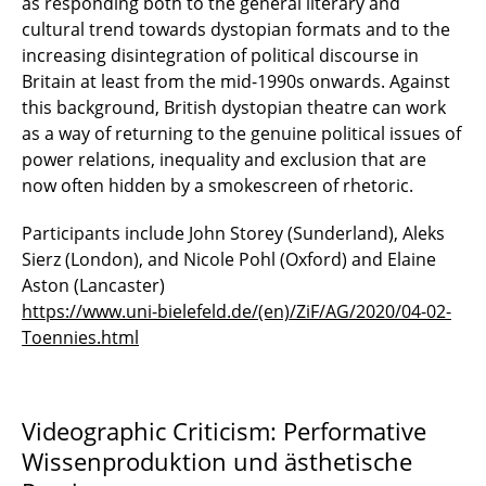
as responding both to the general literary and
cultural trend towards dystopian formats and to the
increasing disintegration of political discourse in
Britain at least from the mid-1990s onwards. Against
this background, British dystopian theatre can work
as a way of returning to the genuine political issues of
power relations, inequality and exclusion that are
now often hidden by a smokescreen of rhetoric.
Participants include John Storey (Sunderland), Aleks
Sierz (London), and Nicole Pohl (Oxford) and Elaine
Aston (Lancaster)
https://www.uni-bielefeld.de/(en)/ZiF/AG/2020/04-02-
Toennies.html
Videographic Criticism: Performative
Wissenproduktion und ästhetische