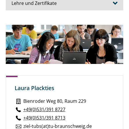
Lehre und Zertifikate
Bilingualer Unterricht
Inklusion
Zertifikat "Global Learning"
Laura Plackties
Bienroder Weg 80, Raum 229
+49(0)531/391 8727
+49(0)531/391 8713
ziel-tubs(at)tu-braun­schweig.de