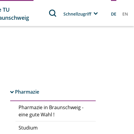
e TU
Schnellzugriff
DE
EN
aunschweig
Pharmazie
Pharmazie in Braunschweig -
eine gute Wahl !
Studium