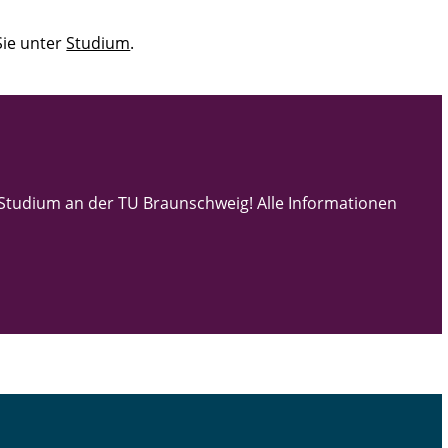
Sie unter
Studium
.
Studium an der TU Braunschweig! Alle Informationen