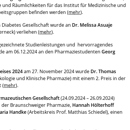
 und Räumlichkeiten für das Institut für Medizinische und
eitsgruppen befinden werden (
mehr
).
 Diabetes Gesellschaft wurde an
Dr. Melissa Asuaje
rneck) verliehen (
mehr
).
gezeichnete Studienleistungen und hervorragendes
urde am 06.12.2024 an den Pharmaziestudenten
Georg
eises 2024
am 27. November 2024 wurde
Dr. Thomas
kologie und Klinische Pharmazie) mit einem 2. Preis in der
 (
mehr
).
rmazeutischen Gesellschaft
(24.09.2024 – 26.09.2024)
s der Braunschweiger Pharmazie,
Hannah Hölterhoff
aria Handke
(Arbeitskreis Prof. Matthias Schiedel), einen