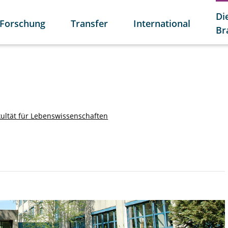
Di
Forschung
Transfer
International
Br
kultät für Lebenswissenschaften