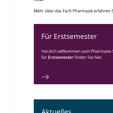
Mehr über das Fach Pharmazie erfahren 
Für Erstsemester
Herzlich willkommen zum Pharmazie-
für
Erstsemester
finden Sie hier.
Aktuelles