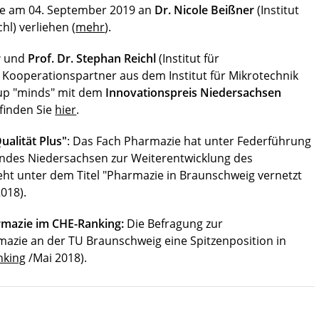
e am 04. September 2019 an
Dr. Nicole Beißner
(Institut
l) verliehen (
mehr
).
r
und
Prof. Dr. Stephan Reichl
(Institut für
 Kooperationspartner aus dem Institut für Mikrotechnik
tup "minds" mit dem
Innovationspreis Niedersachsen
finden Sie
hier
.
ualität Plus"
: Das Fach Pharmazie hat unter Federführung
Landes Niedersachsen zur Weiterentwicklung des
eht unter dem Titel "Pharmazie in Braunschweig vernetzt
018).
rmazie im CHE-Ranking:
Die Befragung zur
mazie an der TU Braunschweig eine Spitzenposition in
nking
/Mai 2018).