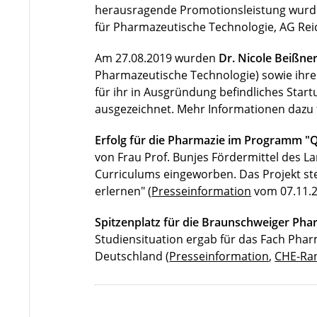
herausragende Promotionsleistung wurd
für Pharmazeutische Technologie, AG Reich
Am 27.08.2019 wurden
Dr. Nicole Beißne
Pharmazeutische Technologie) sowie ihre
für ihr in Ausgründung befindliches Star
ausgezeichnet. Mehr Informationen dazu 
Erfolg für die Pharmazie im Programm "Q
von Frau Prof. Bunjes Fördermittel des 
Curriculums eingeworben. Das Projekt st
erlernen" (
Presseinformation
vom 07.11.2
Spitzenplatz für die Braunschweiger Pha
Studiensituation ergab für das Fach Phar
Deutschland (
Presseinformation
,
CHE-Ra