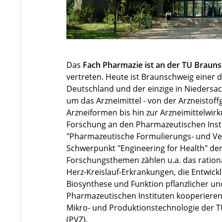
Das
Fach Pharmazie ist an der TU Braun
vertreten. Heute ist Braunschweig einer 
Deutschland und der einzige in Niedersa
um das Arzneimittel - von der Arzneistof
Arzneiformen bis hin zur Arzneimittelwirk
Forschung an den Pharmazeutischen Insti
"Pharmazeutische Formulierungs- und Ver
Schwerpunkt "Engineering for Health" der
Forschungsthemen zählen u.a. das ration
Herz-Kreislauf-Erkrankungen, die Entwickl
Biosynthese und Funktion pflanzlicher und
Pharmazeutischen Instituten kooperieren
Mikro- und Produktionstechnologie der 
(
PVZ
).