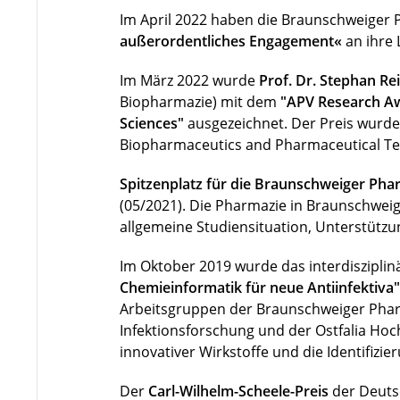
Im April 2022 haben die Braunschweiger
außerordentliches Engagement«
an ihre 
Im März 2022 wurde
Prof. Dr. Stephan Rei
Biopharmazie) mit dem
"APV Research Aw
Sciences"
ausgezeichnet. Der Preis wurd
Biopharmaceutics and Pharmaceutical Tec
Spitzenplatz für die Braunschweiger Pha
(05/2021). Die Pharmazie in Braunschweig
allgemeine Studiensituation, Unterstütz
Im Oktober 2019 wurde das interdiszipli
Chemieinformatik für neue Antiinfektiva"
Arbeitsgruppen der Braunschweiger Pha
Infektionsforschung und der Ostfalia Hoc
innovativer Wirkstoffe und die Identifizi
Der
Carl-Wilhelm-Scheele-Preis
der Deuts