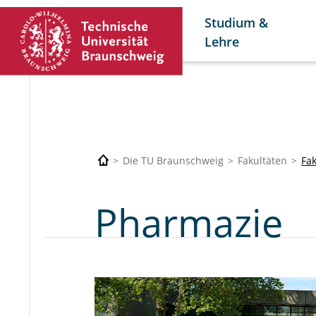
Studium &
Lehre
Die TU Braunschweig
Fakultäten
Fa
Pharmazie