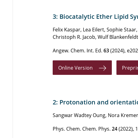
3: Biocatalytic Ether Lipid 
Felix Kaspar, Lea Eilert, Sophie Sta
Christoph R. Jacob, Wulf Blankenfeld
Angew. Chem. Int. Ed.
63
(2024), e20
Online Version
Prepri
2: Protonation and orientat
Sangwar Wadtey Oung, Nora Kremer, S
Phys. Chem. Chem. Phys.
24
(2022), 