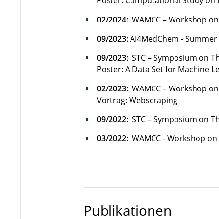
Poster: Computational Study on t
02/2024:
WAMCC – Workshop on A
09/2023:
AI4MedChem - Summer Sch
09/2023:
STC – Symposium on The
Poster: A Data Set for Machine L
02/2023:
WAMCC – Workshop on A
Vortrag: Webscraping
09/2022:
STC – Symposium on The
03/2022:
WAMCC - Workshop on A
Publikationen