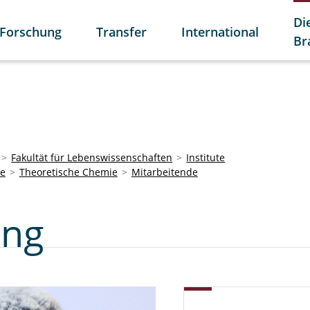
Di
Forschung
Transfer
International
Br
Fakultät für Lebenswissenschaften
Institute
ie
Theoretische Chemie
Mitarbeitende
ung