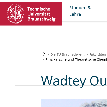
Studium &
Lehre
Die TU Braunschweig
Fakultäten
Physikalische und Theoretische Chem
Wadtey O