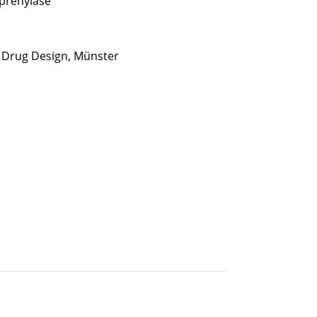
lprenylase
d Drug Design, Münster