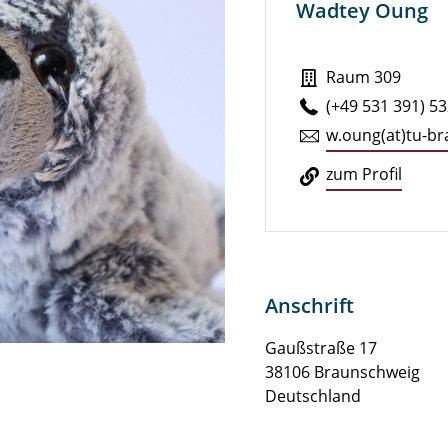
Wadtey Oung
Raum 309
(+49 531 391) 5
w.​oung(at)tu-b
zum Profil
Anschrift
Gaußstraße 17
38106 Braunschweig
Deutschland