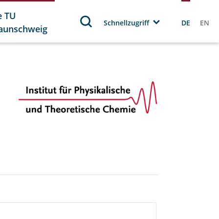
e TU
Schnellzugriff
DE
EN
aunschweig