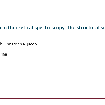
 in theoretical spectroscopy: The structural se
, Christoph R. Jacob
5458