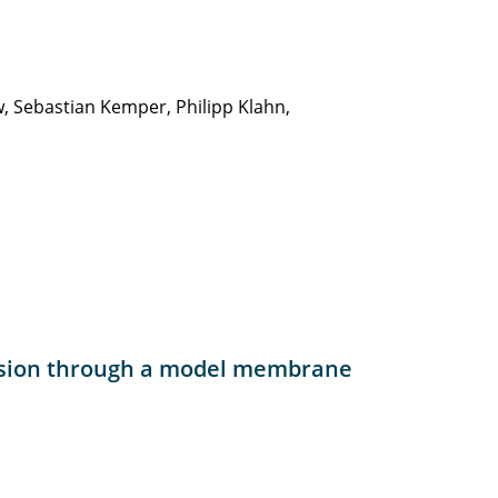
w, Sebastian Kemper, Philipp Klahn,
fusion through a model membrane