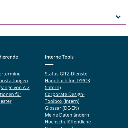
dierende
Interne Tools
ertermine
Status GITZ-Dienste
anstaltungen
Handbuch für TYPO3
gänge von A-Z
(Intern)
tionen für
Corporate Design-
ester
Toolbox (Intern)
Glossar (DE-EN)
Meine Daten ändern
Hochschulöffentliche