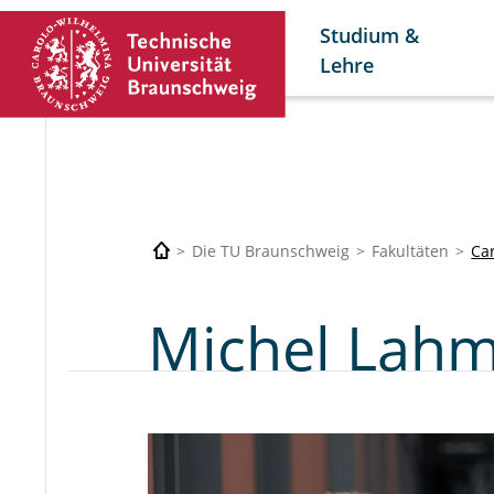
Studium &
Lehre
Die TU Braunschweig
Fakultäten
Car
Michel Lah