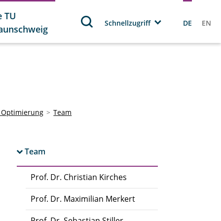
e TU
Schnellzugriff
DE
EN
aunschweig
e Optimierung
Team
Team
Prof. Dr. Christian Kirches
Prof. Dr. Maximilian Merkert
Prof. Dr. Sebastian Stiller