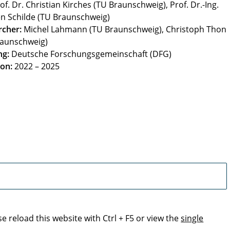
of. Dr. Christian Kirches (TU Braunschweig), Prof. Dr.-Ing.
n Schilde (TU Braunschweig)
rcher:
Michel Lahmann (TU Braunschweig), Christoph Thon
raunschweig)
ng:
Deutsche Forschungsgemeinschaft (DFG)
on:
2022 – 2025
se reload this website with Ctrl + F5 or view the
single