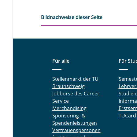
Bildnachweise dieser Seite
Für alle
Für Stu
Stellenmarkt der TU
Semest
Braunschweig
Lehrver
Jobbörse des Career
Studien
Service
Informa
Merchandising
Erstsem
Sponsoring- &
TUCard
Spendenleistungen
Vertrauenspersonen