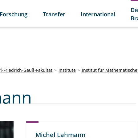
Di
Forschung
Transfer
International
Br
l-Friedrich-Gauß-Fakultät
Institute
Institut für Mathematisch
mann
Michel Lahmann