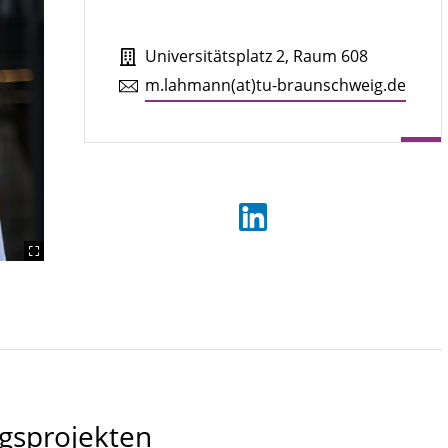
Universitätsplatz 2, Raum 608
m.​lahmann(at)tu-braun­schweig.de
gsprojekten