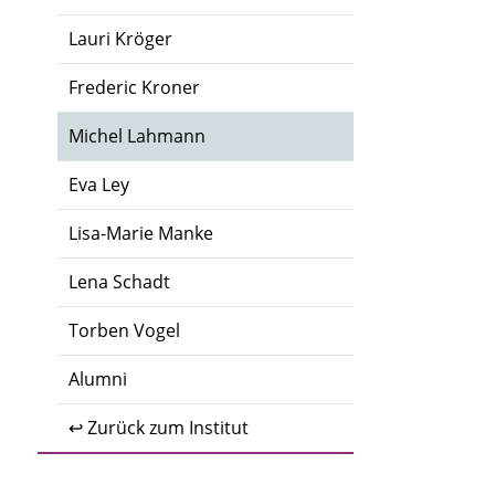
Lauri Kröger
Frederic Kroner
Michel Lahmann
Eva Ley
Lisa-Marie Manke
Lena Schadt
Torben Vogel
Alumni
↩ Zurück zum Institut