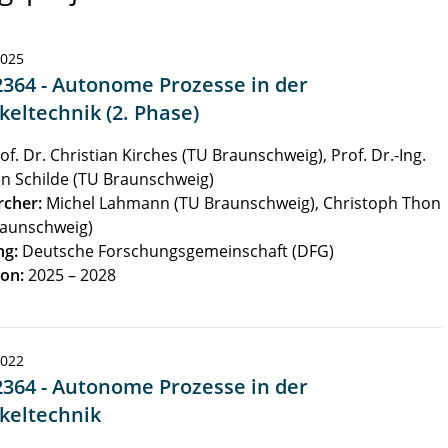
2025
2364 - Autonome Prozesse in der
keltechnik (2. Phase)
of. Dr. Christian Kirches (TU Braunschweig), Prof. Dr.-Ing.
n Schilde (TU Braunschweig)
rcher:
Michel Lahmann (TU Braunschweig), Christoph Thon
raunschweig)
ng:
Deutsche Forschungsgemeinschaft (DFG)
on:
2025 – 2028
2022
2364 - Autonome Prozesse in der
ikeltechnik