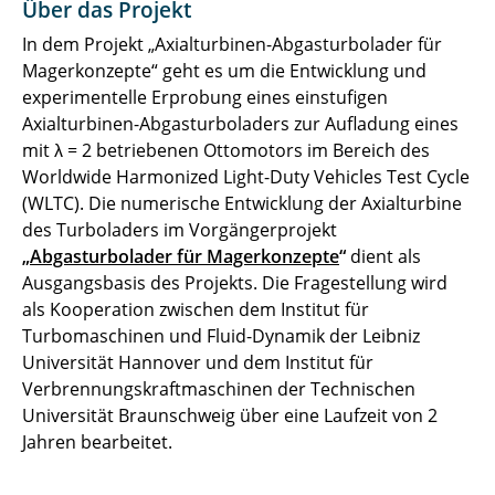
Über das Projekt
In dem Projekt „Axialturbinen-Abgasturbolader für
Magerkonzepte“ geht es um die Entwicklung und
experimentelle Erprobung eines einstufigen
Axialturbinen-Abgasturboladers zur Aufladung eines
mit λ = 2 betriebenen Ottomotors im Bereich des
Worldwide Harmonized Light-Duty Vehicles Test Cycle
(WLTC). Die numerische Entwicklung der Axialturbine
des Turboladers im Vorgängerprojekt
„
Abgasturbolader für Magerkonzepte
“
dient als
Ausgangsbasis des Projekts. Die Fragestellung wird
als Kooperation zwischen dem Institut für
Turbomaschinen und Fluid-Dynamik der Leibniz
Universität Hannover und dem Institut für
Verbrennungskraftmaschinen der Technischen
Universität Braunschweig über eine Laufzeit von 2
Jahren bearbeitet.