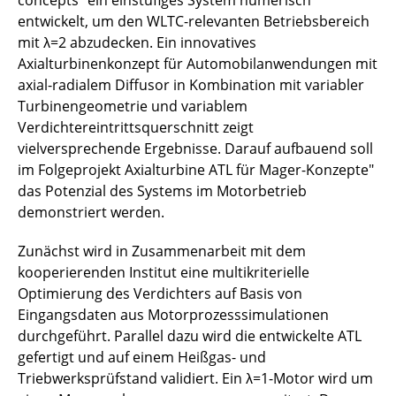
concepts" ein einstufiges System numerisch
entwickelt, um den WLTC-relevanten Betriebsbereich
mit λ=2 abzudecken. Ein innovatives
Axialturbinenkonzept für Automobilanwendungen mit
axial-radialem Diffusor in Kombination mit variabler
Turbinengeometrie und variablem
Verdichtereintrittsquerschnitt zeigt
vielversprechende Ergebnisse. Darauf aufbauend soll
im Folgeprojekt Axialturbine ATL für Mager-Konzepte"
das Potenzial des Systems im Motorbetrieb
demonstriert werden.
Zunächst wird in Zusammenarbeit mit dem
kooperierenden Institut eine multikriterielle
Optimierung des Verdichters auf Basis von
Eingangsdaten aus Motorprozesssimulationen
durchgeführt. Parallel dazu wird die entwickelte ATL
gefertigt und auf einem Heißgas- und
Triebwerksprüfstand validiert. Ein λ=1-Motor wird um