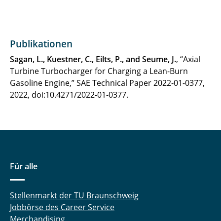
Publikationen
Sagan, L., Kuestner, C., Eilts, P., and Seume, J.
, “Axial
Turbine Turbocharger for Charging a Lean-Burn
Gasoline Engine,” SAE Technical Paper 2022-01-0377,
2022, doi:10.4271/2022-01-0377.
Für alle
Stellenmarkt der TU Braunschweig
Jobbörse des Career Service
Merchandising