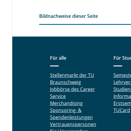
Bildnachweise dieser Seite
Für alle
Für Stu
Stellenmarkt der TU
Semest
Braunschweig
Lehrver
Jobbörse des Career
Studien
Service
Informa
Merchandising
Erstsem
Sponsoring- &
TUCard
Spendenleistungen
Vertrauenspersonen