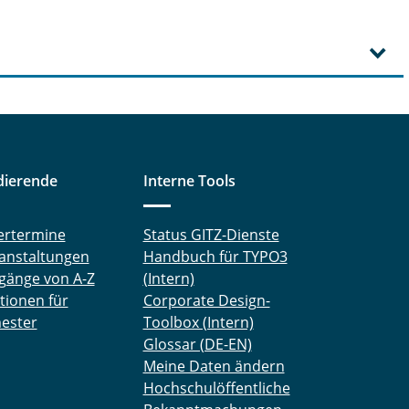
dierende
Interne Tools
ertermine
Status GITZ-Dienste
anstaltungen
Handbuch für TYPO3
gänge von A-Z
(Intern)
tionen für
Corporate Design-
ester
Toolbox (Intern)
Glossar (DE-EN)
Meine Daten ändern
Hochschulöffentliche