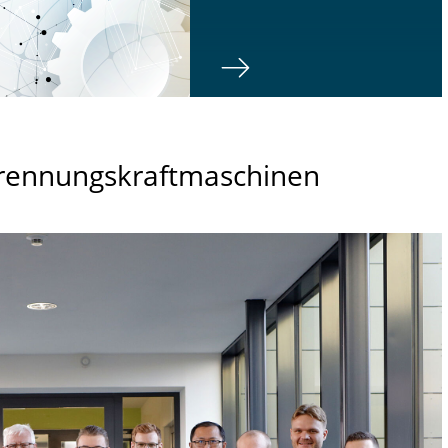
rennungskraftmaschinen