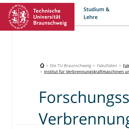
Studium &
Lehre
Die TU Braunschweig
Fakultäten
Fa
Institut für Verbrennungskraftmaschinen u
Forschungs
Verbrennun