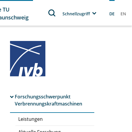
e TU
Schnellzugriff
DE
EN
aunschweig
Forschungsschwerpunkt
Verbrennungskraftmaschinen
Leistungen