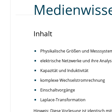
Medienwisse
Inhalt
Physikalische Größen und Messsyste
elektrische Netzwerke und ihre Analy
Kapazität und Induktivität
komplexe Wechselstromrechnung
Einschaltvorgänge
Laplace-Transformation
Hinweis: Diese Vorlesung ist identisch mi