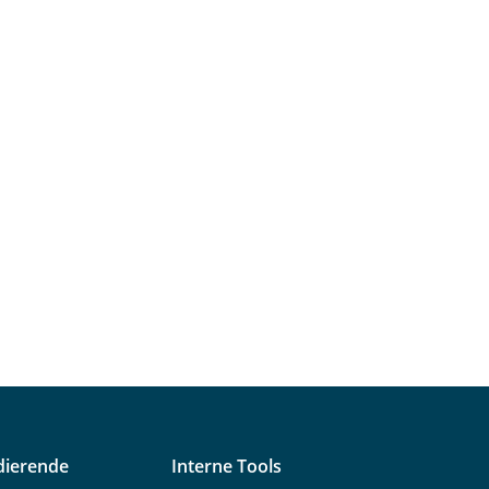
dierende
Interne Tools