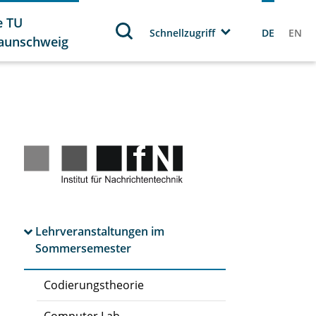
e TU
Schnellzugriff
DE
EN
aunschweig
Lehrveranstaltungen im
Sommersemester
Codierungstheorie