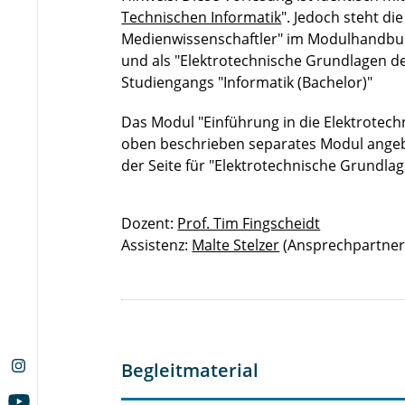
Technischen Informatik
". Jedoch steht di
Medienwissenschaftler" im Modulhandbuc
und als "Elektrotechnische Grundlagen 
Studiengangs "Informatik (Bachelor)"
Das Modul "Einführung in die Elektrotechn
oben beschrieben separates Modul angeb
der Seite für "Elektrotechnische Grundla
Dozent:
Prof. Tim Fingscheidt
Assistenz:
Malte Stelzer
(Ansprechpartner 
Begleitmaterial