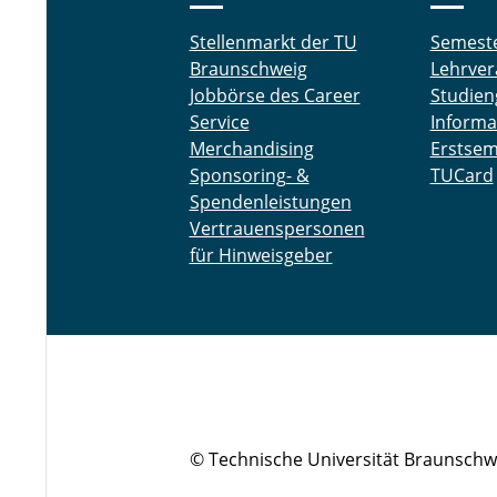
Stellenmarkt der TU
Semest
Braunschweig
Lehrver
Jobbörse des Career
Studien
Service
Informa
Merchandising
Erstsem
Sponsoring- &
TUCard
Spendenleistungen
Vertrauenspersonen
für Hinweisgeber
© Technische Universität Braunschw