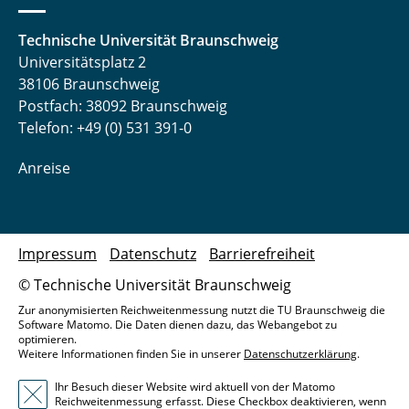
Technische Universität Braunschweig
Universitätsplatz 2
38106 Braunschweig
Postfach: 38092 Braunschweig
Telefon: +49 (0) 531 391-0
Anreise
Impressum
Datenschutz
Barrierefreiheit
© Technische Universität Braunschweig
Zur anonymisierten Reichweitenmessung nutzt die TU Braunschweig die
Software Matomo. Die Daten dienen dazu, das Webangebot zu
optimieren.
Weitere Informationen finden Sie in unserer
Datenschutzerklärung
.
Ihr Besuch dieser Website wird aktuell von der Matomo
Reichweitenmessung erfasst. Diese Checkbox deaktivieren, wenn