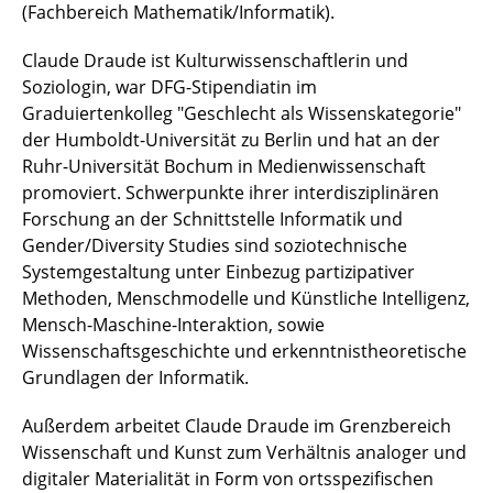
(Fachbereich Mathematik/Informatik).
Thomas Nyckel M.A.
Claude Draude ist Kulturwissenschaftlerin und
Soziologin, war DFG-Stipendiatin im
Dr. Melanie Nowak
Graduiertenkolleg "Geschlecht als Wissenskategorie"
der Humboldt-Universität zu Berlin und hat an der
Ruhr-Universität Bochum in Medienwissenschaft
promoviert. Schwerpunkte ihrer interdisziplinären
Forschung an der Schnittstelle Informatik und
Gender/Diversity Studies sind soziotechnische
Systemgestaltung unter Einbezug partizipativer
Methoden, Menschmodelle und Künstliche Intelligenz,
Mensch-Maschine-Interaktion, sowie
Wissenschaftsgeschichte und erkenntnistheoretische
Grundlagen der Informatik.
Außerdem arbeitet Claude Draude im Grenzbereich
Wissenschaft und Kunst zum Verhältnis analoger und
digitaler Materialität in Form von ortsspezifischen