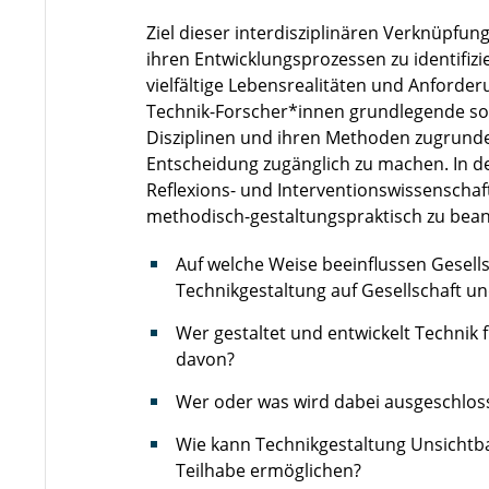
Ziel dieser interdisziplinären Verknüpfun
ihren Entwicklungsprozessen zu identifizi
vielfältige Lebensrealitäten und Anforder
Technik-Forscher*innen grundlegende soz
Disziplinen und ihren Methoden zugrunde
Entscheidung zugänglich zu machen. In 
Reflexions- und Interventionswissenschaf
methodisch-gestaltungspraktisch zu bean
Auf welche Weise beeinflussen Gesells
Technikgestaltung auf Gesellschaft un
Wer gestaltet und entwickelt Technik 
davon?
Wer oder was wird dabei ausgeschloss
Wie kann Technikgestaltung Unsichtb
Teilhabe ermöglichen?