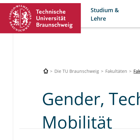
Studium &
Lehre
Die TU Braunschweig
Fakultäten
Fa
Gender, Tec
Mobilität