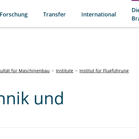
Di
Forschung
Transfer
International
Br
kultät für Maschinenbau
Institute
Institut für Flugführung
hnik und