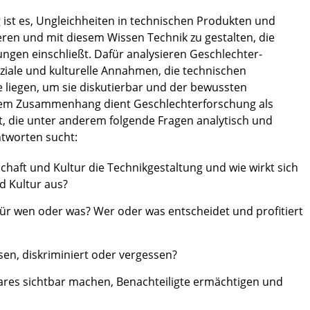
g ist es, Ungleichheiten in technischen Produkten und
eren und mit diesem Wissen Technik zu gestalten, die
ungen einschließt. Dafür analysieren Geschlechter-
iale und kulturelle Annahmen, die technischen
 liegen, um sie diskutierbar und der bewussten
dem Zusammenhang dient Geschlechterforschung als
t, die unter anderem folgende Fragen analytisch und
tworten sucht:
chaft und Kultur die Technikgestaltung und wie wirkt sich
d Kultur aus?
für wen oder was? Wer oder was entscheidet und profitiert
en, diskriminiert oder vergessen?
ares sichtbar machen, Benachteiligte ermächtigen und