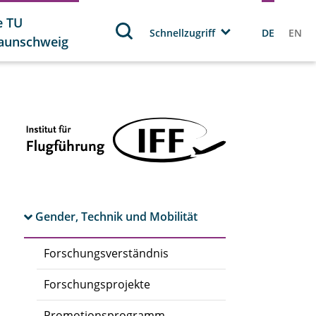
e TU
Schnellzugriff
DE
EN
aunschweig
Gender, Technik und Mobilität
Forschungsverständnis
Forschungsprojekte
Promotionsprogramm