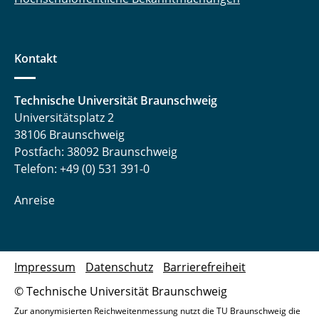
Kontakt
Technische Universität Braunschweig
Universitätsplatz 2
38106 Braunschweig
Postfach: 38092 Braunschweig
Telefon: +49 (0) 531 391-0
Anreise
Impressum
Datenschutz
Barrierefreiheit
© Technische Universität Braunschweig
Zur anonymisierten Reichweitenmessung nutzt die TU Braunschweig die