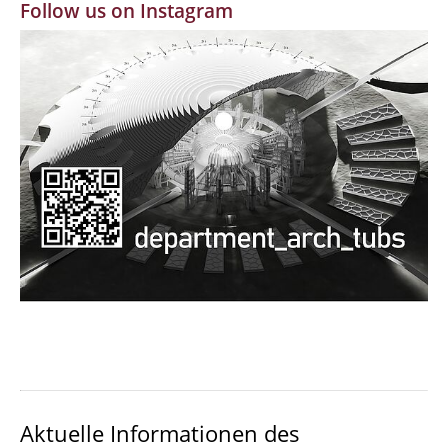
Follow us on Instagram
MBW | Modellbauwerkstatt
Alumni | cloud club
Dokumente und Downloads
Aktuelle Informationen des