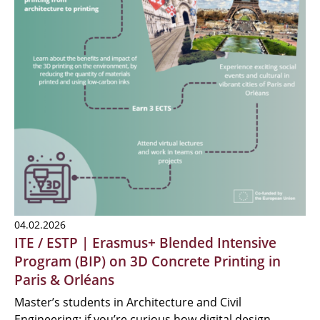
04.02.2026
ITE / ESTP | Erasmus+ Blended Intensive
Program (BIP) on 3D Concrete Printing in
Paris & Orléans
Master’s students in Architecture and Civil
Engineering: if you’re curious how digital design