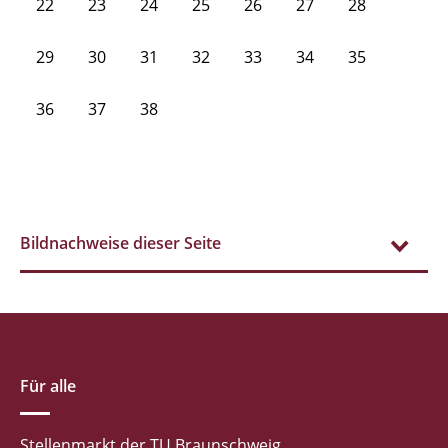
22
23
24
25
26
27
28
29
30
31
32
33
34
35
36
37
38
Bildnachweise dieser Seite
Für alle
Stellenmarkt der TU Braunschweig