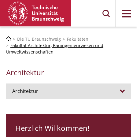
Menü
Die TU Braunschweig
Fakultäten
Fakultät Architektur, Bauingenieurwesen und
Umweltwissenschaften
Architektur
Architektur
Stellen
RUNDGANG 26
Herzlich Willkommen!