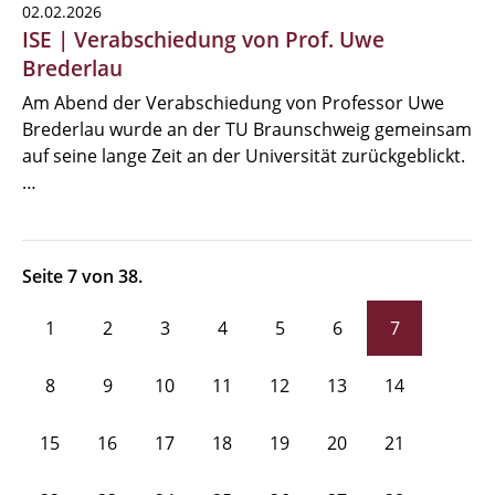
02.02.2026
ISE | Verabschiedung von Prof. Uwe
Brederlau
Am Abend der Verabschiedung von Professor Uwe
Brederlau wurde an der TU Braunschweig gemeinsam
auf seine lange Zeit an der Universität zurückgeblickt.
…
Seite 7 von 38.
1
2
3
4
5
6
7
8
9
10
11
12
13
14
15
16
17
18
19
20
21