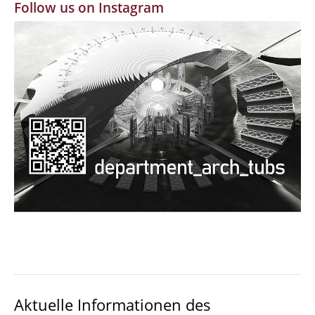
Follow us on Instagram
MBW | Modellbauwerkstatt
Alumni | cloud club
Dokumente und Downloads
Aktuelle Informationen des