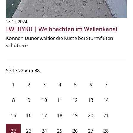
18.12.2024
LWI HYKU | Weihnachten im Wellenkanal
Können Dünenwälder die Küste bei Sturmfluten
schützen?
Seite 22 von 38.
1
2
3
4
5
6
7
8
9
10
11
12
13
14
15
16
17
18
19
20
21
22
23
24
25
26
27
28