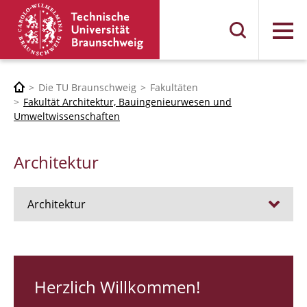
Menü
Die TU Braunschweig
Fakultäten
Fakultät Architektur, Bauingenieurwesen und
Umweltwissenschaften
Architektur
Architektur
Stellen
RUNDGANG 26
Herzlich Willkommen!