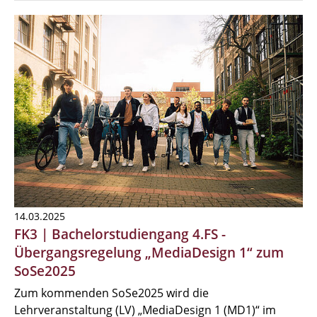
14.03.2025
FK3 | Bachelorstudiengang 4.FS -
Übergangsregelung „MediaDesign 1“ zum
SoSe2025
Zum kommenden SoSe2025 wird die
Lehrveranstaltung (LV) „MediaDesign 1 (MD1)“ im