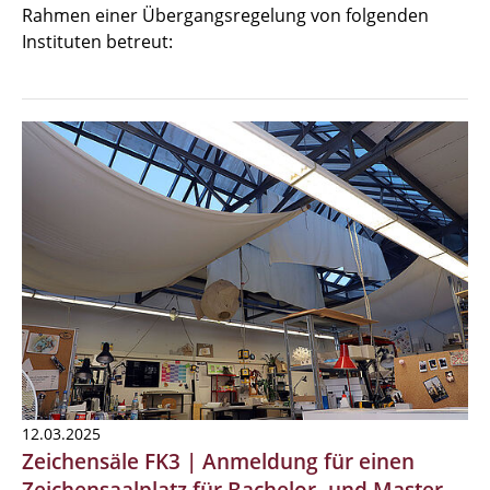
Rahmen einer Übergangsregelung von folgenden
Instituten betreut:
12.03.2025
Zeichensäle FK3 | Anmeldung für einen
Zeichensaalplatz für Bachelor- und Master-