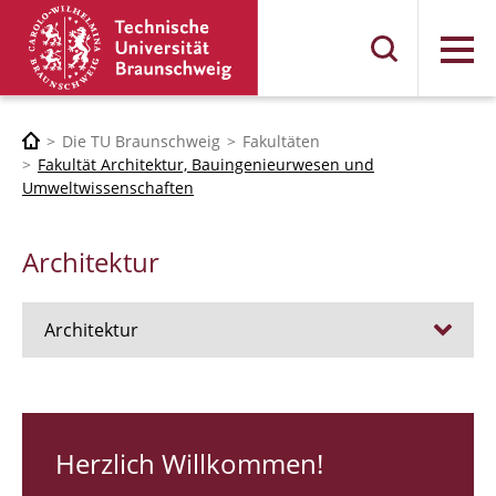
Menü
Die TU Braunschweig
Fakultäten
Fakultät Architektur, Bauingenieurwesen und
Umweltwissenschaften
Architektur
Architektur
Stellen
RUNDGANG 26
Herzlich Willkommen!