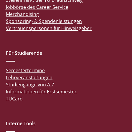
Stellenmarkt der TU Braunschweig
Jobbörse des Career Service
Merchandising
Sponsoring- & Spendenleistungen
Vertrauenspersonen für Hinweisgeber
Für Studierende
Semestertermine
Lehrveranstaltungen
Studiengänge von A-Z
Informationen für Erstsemester
TUCard
Interne Tools