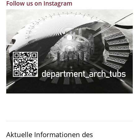
Follow us on Instagram
MBW | Modellbauwerkstatt
Alumni | cloud club
Dokumente und Downloads
Aktuelle Informationen des