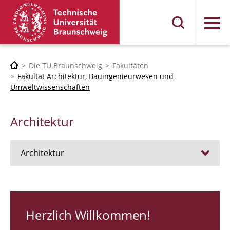
Menü
Die TU Braunschweig
Fakultäten
Fakultät Architektur, Bauingenieurwesen und
Umweltwissenschaften
Architektur
Architektur
Stellen
RUNDGANG 26
Herzlich Willkommen!