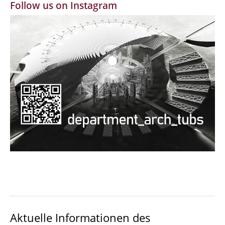
Follow us on Instagram
MBW | Modellbauwerkstatt
Alumni | cloud club
Dokumente und Downloads
Aktuelle Informationen des