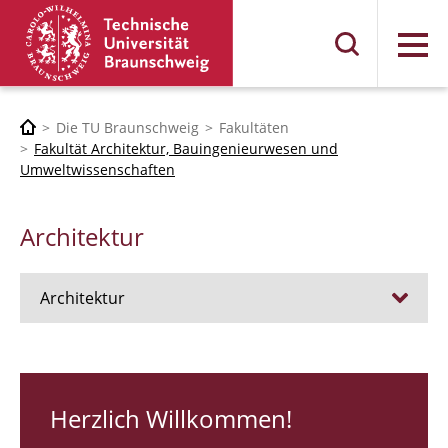
Menü
Die TU Braunschweig
Fakultäten
Fakultät Architektur, Bauingenieurwesen und
Umweltwissenschaften
Architektur
Architektur
Stellen
RUNDGANG 26
Herzlich Willkommen!