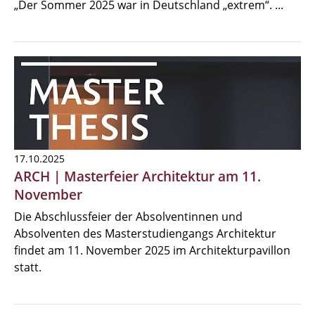
„Der Sommer 2025 war in Deutschland „extrem“. ...
17.10.2025
ARCH | Masterfeier Architektur am 11.
November
Die Abschlussfeier der Absolventinnen und
Absolventen des Masterstudiengangs Architektur
findet am 11. November 2025 im Architekturpavillon
statt.