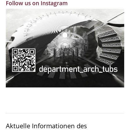
Follow us on Instagram
MBW | Modellbauwerkstatt
Alumni | cloud club
Dokumente und Downloads
Aktuelle Informationen des