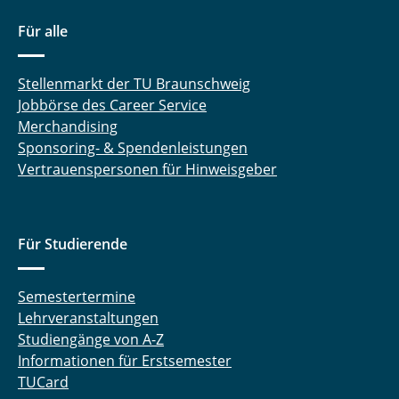
Dr. Rainer Niekamp
Für alle
Thomas-Peter Fries
Stellenmarkt der TU Braunschweig
Jobbörse des Career Service
Merchandising
Sponsoring- & Spendenleistungen
Vertrauenspersonen für Hinweisgeber
Für Studierende
Semestertermine
Lehrveranstaltungen
Studiengänge von A-Z
Informationen für Erstsemester
TUCard