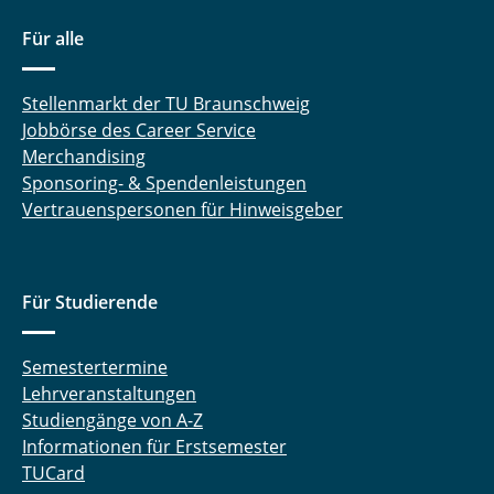
Dr. Rainer Niekamp
Für alle
Thomas-Peter Fries
Stellenmarkt der TU Braunschweig
Jobbörse des Career Service
Merchandising
Sponsoring- & Spendenleistungen
Vertrauenspersonen für Hinweisgeber
Für Studierende
Semestertermine
Lehrveranstaltungen
Studiengänge von A-Z
Informationen für Erstsemester
TUCard