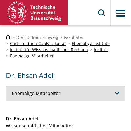
Menü
Die TU Braunschweig
Fakultäten
Carl-Friedrich-Gauß-Fakultät
Ehemalige Institute
Institut für Wissenschaftliches Rechnen
Institut
Ehemalige Mitarbeiter
Dr. Ehsan Adeli
Ehemalige Mitarbeiter
Sharana Shivanand
Dr. Ehsan Adeli
Wissenschaftlicher Mitarbeiter
Cong Uy Nguyen