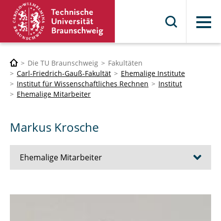
Menü
Die TU Braunschweig
Fakultäten
Carl-Friedrich-Gauß-Fakultät
Ehemalige Institute
Institut für Wissenschaftliches Rechnen
Institut
Ehemalige Mitarbeiter
Markus Krosche
Ehemalige Mitarbeiter
Sharana Shivanand
Cong Uy Nguyen