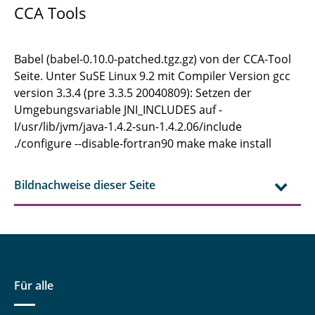
CCA Tools
Babel (babel-0.10.0-patched.tgz.gz) von der CCA-Tool
Seite. Unter SuSE Linux 9.2 mit Compiler Version gcc
version 3.3.4 (pre 3.3.5 20040809): Setzen der
Umgebungsvariable JNI_INCLUDES auf -
I/usr/lib/jvm/java-1.4.2-sun-1.4.2.06/include
./configure --disable-fortran90 make make install
Bildnachweise dieser Seite
Für alle