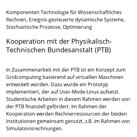
Dr. Rainer Niekamp
Komponenten Technologie für Wissenschaftliches
Rechnen, Ereignis-gesteuerte dynamische Systeme,
Thomas-Peter Fries
Stochastische Prozesse, Optimierung
Kooperation mit der Physikalisch-
Technischen Bundesanstalt (PTB)
In Zusammenarbeit mit der PTB ist ein Konzept zum
Gridcomputing basierend auf virtuellen Maschinen
entwickelt worden. Dazu wurde ein Prototyp
implementiert, der auf User-Mode-Linux aufsetzt.
Studentische Arbeiten in diesem Rahmen werden von
der PTB finanziell gefördert. Im Rahmen der
Kooperation werden Rechnerressourcen der beiden
Institutionen gemeinsam genutzt, z.B. im Rahmen von
Simulationsrechnungen.