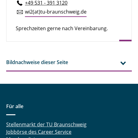
+49 531 - 391 3120
wi2(at)tu-braun­schweig.de
Sprechzeiten gerne nach Vereinbarung.
Bildnachweise dieser Seite
Für alle
Stellenmarkt der TU Braunschweig
Jobbörse des Career Service