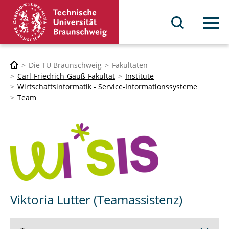
Menü
Die TU Braunschweig
Fakultäten
Carl-Friedrich-Gauß-Fakultät
Institute
Wirtschaftsinformatik - Service-Informationssysteme
Team
Viktoria Lutter (Teamassistenz)