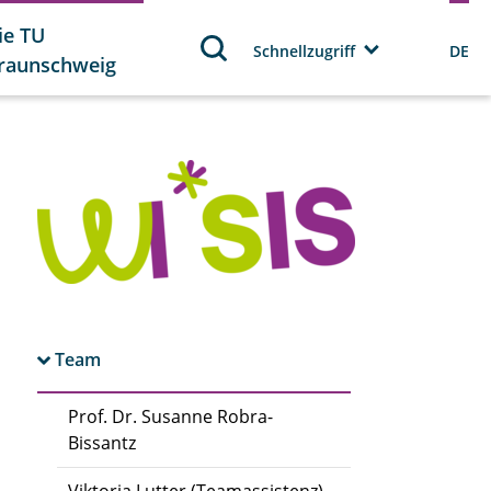
ie TU
Schnellzugriff
DE
raunschweig
Team
Prof. Dr. Susanne Robra-
Bissantz