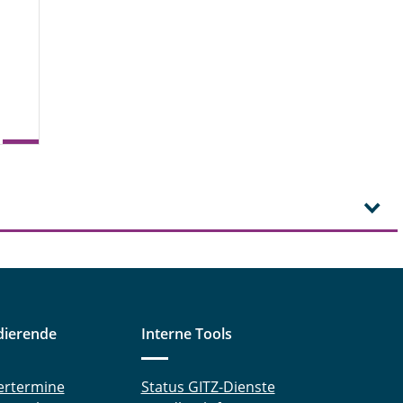
dierende
Interne Tools
ertermine
Status GITZ-Dienste