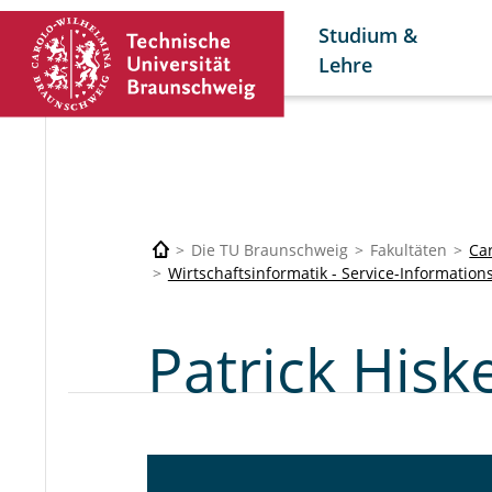
Studium &
Lehre
Die TU Braunschweig
Fakultäten
Car
Wirtschaftsinformatik - Service-Informatio
Patrick Hisk