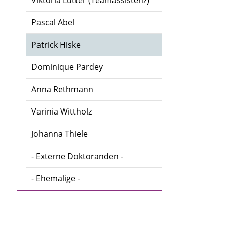
Viktoria Lutter (Teamassistenz)
Pascal Abel
Patrick Hiske
Dominique Pardey
Anna Rethmann
Varinia Wittholz
Johanna Thiele
- Externe Doktoranden -
- Ehemalige -