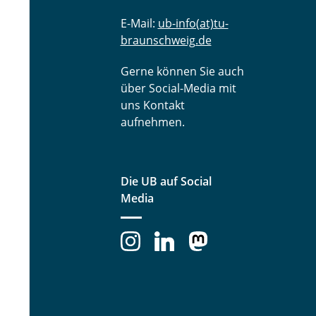
E-Mail:
ub-info(at)tu-
braunschweig.de
Gerne können Sie auch
über Social-Media mit
uns Kontakt
aufnehmen.
Die UB auf Social
Media