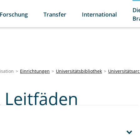
Di
Forschung
Transfer
International
Br
isation
Einrichtungen
Universitätsbibliothek
Universitätsarc
 Leitfäden