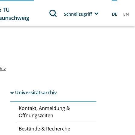
e TU
Schnellzugriff
DE
EN
aunschweig
hiv
Universitätsarchiv
Kontakt, Anmeldung &
Öffnungszeiten
Bestände & Recherche