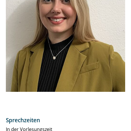
Leonhard Thomas, MA/MSc.
Prof. Dr. Jürgen Wehnert
Dr. Ingrid Wiedenroth-Gabler
Doktorand*innen
Sprechzeiten
In der Vorlesungszeit