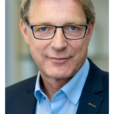
Leonhard Thomas, MA/MSc.
Prof. Dr. Jürgen Wehnert
Dr. Ingrid Wiedenroth-Gabler
Doktorand*innen