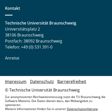
Kontakt
Technische Universität Braunschweig
Universitätsplatz 2
38106 Braunschweig
Postfach: 38092 Braunschweig
Telefon: +49 (0) 531 391-0
Anreise
Impressum
Datenschutz
Barrierefreiheit
© Technische Universität Braunschweig
Zur anonymisierten Reichweitenmessung nutzt die TU Braunschweig die
Software Matomo. Die Daten dienen dazu, das Webangebot zu
optimieren.
Weitere Informationen finden Sie in unserer
Datenschutzerklärung
.