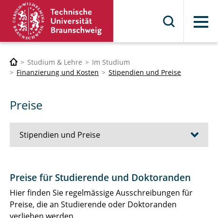
Menü
Studium & Lehre
Im Studium
Finanzierung und Kosten
Stipendien und Preise
Preise
Stipendien und Preise
Aktuelle Ausschreibungen für Stipendien und
Preise für Studierende und Doktoranden
Preise
Hier finden Sie regelmässige Ausschreibungen für
Deutschlandstipendium
Preise, die an Studierende oder Doktoranden
verliehen werden.