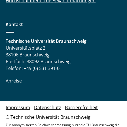
Hochschulöffentliche Bekanntmachungen
Kontakt
Technische Universität Braunschweig
Universitätsplatz 2
38106 Braunschweig
Postfach: 38092 Braunschweig
Telefon: +49 (0) 531 391-0
Anreise
Impressum
Datenschutz
Barrierefreiheit
© Technische Universität Braunschweig
Zur anonymisierten Reichweitenmessung nutzt die TU Braunschweig die