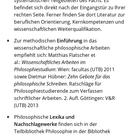
systematischen Teilgebieten des Fachs. Es
befindet sich direkt nach der Eingangstür zu Ihrer
rechten Seite. Ferner finden Sie dort Literatur zur
beruflichen Orientierung, Kernkompetenzen und
wissenschaftlichen Weiterqualifikation.
Zur methodischen
Einführung
in das
wissenschaftliche philosophische Arbeiten
empfiehlt sich: Matthias Flatscher et
al.:
Wissenschaftliches Arbeiten im
Philosophiestudium
: Wien: facultas (UTB) 2011
sowie Dietmar Hübner:
Zehn Gebote für das
philosophische Schreiben
. Ratschläge für
Philosophiestudierende zum Verfassen
schriftlicher Arbeiten. 2. Aufl. Göttingen: V&R
(UTB) 2013
Philosophische
Lexika und
Nachschlagewerke
finden sich in der
Teilbibliothek Philosophie in der Bibliothek