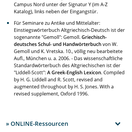
Campus Nord unter der Signatur Y (im A-Z
Katalog), links neben der Eingangstür.
Für Seminare zu Antike und Mittelalter:
Einstiegswörterbuch Altgriechisch-Deutsch ist der
sogenannte "Gemoll": Gemoll.
Griechisch-
deutsches Schul- und Handwörterbuch
von W.
Gemoll und K. Vretska. 10., völlig neu bearbeitete
Aufl., München u. a. 2006. - Das wissenschaftliche
Standardwörterbuch des Altgriechischen ist der
"Liddell-Scott":
A Greek-English Lexicon
. Compiled
by H. G. Liddell and R. Scott, revised and
augmented throughout by H. S. Jones. With a
revised supplement, Oxford 1996.
» ONLINE-Ressourcen