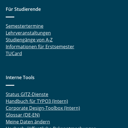
Für Studierende
Semestertermine
Lehrveranstaltungen
Studiengänge von A-Z
Informationen für Erstsemester
TUCard
Interne Tools
Status GITZ-Dienste
Handbuch für TYPO3 (Intern)
Corporate Design-Toolbox (Intern)
Glossar (DE-EN)
Meine Daten ändern