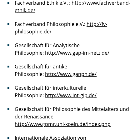
Fachverband Ethik e.V. :
http://www.fachverband-
ethik.de/
Fachverband Philosophie e.V.:
http://fv-
philosophie.de/
Gesellschaft für Analytische
Philosophie:
http://www.gap-im-netz.de/
Gesellschaft für antike
Philosophie:
http://www.ganph.de/
Gesellschaft für interkulturelle
Philosophie:
http://www.int-gip.de/
Gesellschaft für Philosophie des Mittelalters und
der Renaissance
http://www.gpmr.uni-koeln.de/index.php
Internationale Assoziation von