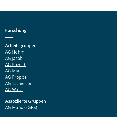
Forschung
Arbeitsgruppen
AG Hohm
AG Jacob
AG Kozuch
AG Maul
AG Proppe
AG Tschierlei
AG Walla
Assoziierte Gruppen
AG Muñoz (GRS)