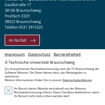
Gaußstraße 17
38106 Braunschweig
Postfach 3329
38023 Braunschweig
Telefon 0531 3915325
Im Notfall
Impressum
Datenschutz
Barrierefreiheit
© Technische Universität Braunschweig
Zur anonymisierten Reichweitenmessung nutzt die TU Braunschweig die
Software Matomo. Die Daten dienen dazu, das Webangebot zu
optimieren.
Weitere Informationen finden Sie in unserer
Datenschutzerklärung
.
Ihr Besuch dieser Website wird aktuell von der Matomo
Reichweitenmessung erfasst. Diese Checkbox deaktivieren, wenn
Ihr Besuch nicht mehr erfasst werden darf.