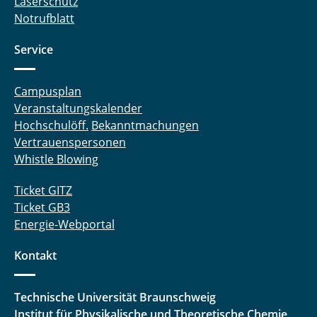
Laserschutz
Notrufblatt
Service
Campusplan
Veranstaltungskalender
Hochschulöff.
Bekanntmachungen
Vertrauenspersonen
Whistle Blowing
Ticket GITZ
Ticket GB3
Energie-Webportal
Kontakt
Technische Universität Braunschweig
Institut für Physikalische und Theoretische Chemie