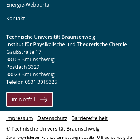
Energie-Webportal
Kontakt
Technische Universität Braunschweig
Institut für Physikalische und Theoretische Chemie
Gaußstraße 17
38106 Braunschweig
Postfach 3329
38023 Braunschweig
Telefon 0531 3915325
Im Notfall
Impressum
Datenschutz
Barrierefreiheit
© Technische Universität Braunschweig
Zur anonymisierten Reichweitenmessung nutzt die TU Braunschweig die