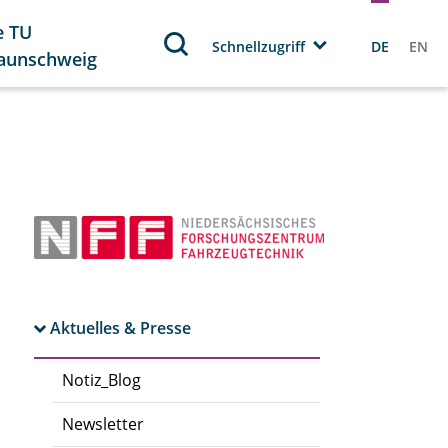
e TU
Schnellzugriff
DE
EN
aunschweig
Aktuelles & Presse
Notiz_Blog
Newsletter