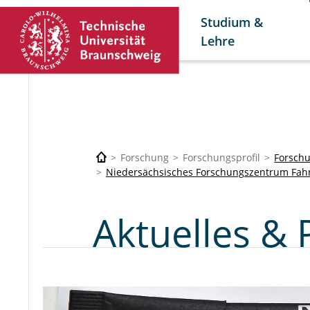
Studium &
Lehre
Forschung
Forschungsprofil
Forsch
Niedersächsisches Forschungszentrum Fah
Aktuelles & 