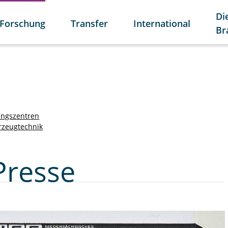
Di
Forschung
Transfer
International
Br
ungszentren
rzeugtechnik
Presse