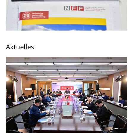
Newsletter
Dreh- und Fotogenehmigungen
NFF-Ausstellungen
↩ Zurück zur Startseite
Aktuelles