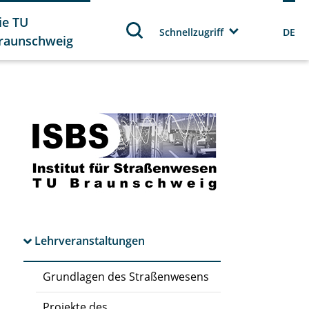
ie TU
Schnellzugriff
DE
raunschweig
Lehrveranstaltungen
Grundlagen des Straßenwesens
Projekte des