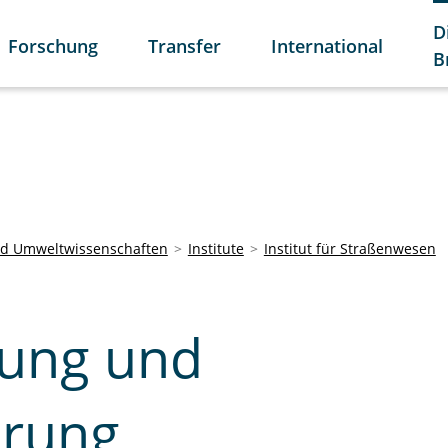
D
Forschung
Transfer
International
B
und Umweltwissenschaften
Institute
Institut für Straßenwesen
nung und
erung