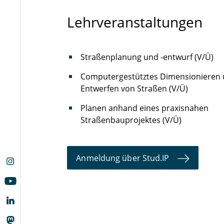
Lehrveranstaltungen
Straßenplanung und -entwurf (V/Ü)
Computergestütztes Dimensionieren
Entwerfen von Straßen (V/Ü)
Planen anhand eines praxisnahen
Straßenbauprojektes (V/Ü)
Anmeldung über Stud.IP