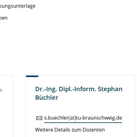
ibungsunterlage
aben
n.
Dr.-Ing. Dipl.-Inform. Stephan
Büchler
s.​buechler(at)tu-braun­schweig.de
Weitere Details zum Dozenten