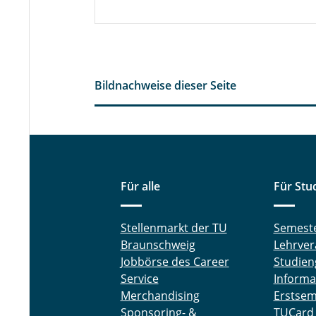
Bildnachweise dieser Seite
Für alle
Für Stu
Stellenmarkt der TU
Semest
Braunschweig
Lehrver
Jobbörse des Career
Studien
Service
Informa
Merchandising
Erstsem
Sponsoring- &
TUCard