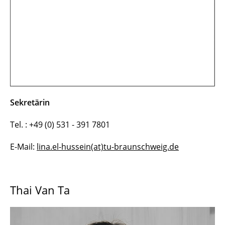
Sekretärin
Tel. : +49 (0) 531 - 391 7801
E-Mail:
lina.el-hussein(at)tu-braunschweig.de
Thai Van Ta