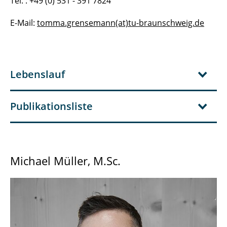
Tel. : +49 (0) 531 - 391 7824
E-Mail:
tomma.grensemann(at)tu-braunschweig.de
Lebenslauf
Publikationsliste
Michael Müller, M.Sc.