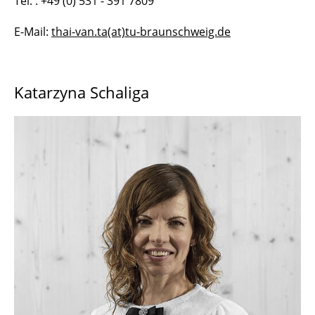
Tel. : +49 (0) 531 - 391 7809
E-Mail:
thai-van.ta(at)tu-braunschweig.de
Katarzyna Schaliga