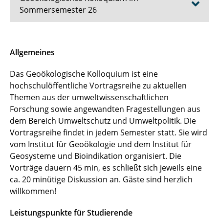
Sommersemester 26
Geoökologisches Kolloquium 2016-2024
Allgemeines
Hinweise für Vortragende
Das Geoökologische Kolloquium ist eine
hochschulöffentliche Vortragsreihe zu aktuellen
Hinweise für Hörer
Themen aus der umweltwissenschaftlichen
Forschung sowie angewandten Fragestellungen aus
dem Bereich Umweltschutz und Umweltpolitik. Die
Vortragsreihe findet in jedem Semester statt. Sie wird
vom Institut für Geoökologie und dem Institut für
Geosysteme und Bioindikation organisiert. Die
Vorträge dauern 45 min, es schließt sich jeweils eine
ca. 20 minütige Diskussion an. Gäste sind herzlich
willkommen!
Leistungspunkte für Studierende