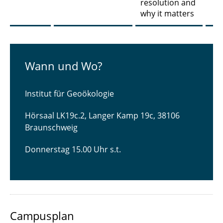
resolution and
why it matters
Wann und Wo?
Institut für Geoökologie
Hörsaal LK19c.2, Langer Kamp 19c, 38106
Braunschweig
Donnerstag 15.00 Uhr s.t.
Campusplan