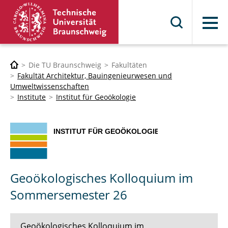
Menü
Die TU Braunschweig
Fakultäten
Fakultät Architektur, Bauingenieurwesen und
Umweltwissenschaften
Institute
Institut für Geoökologie
Geoökologisches Kolloquium im
Sommersemester 26
Geoökologisches Kolloquium im