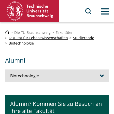
Menü
Die TU Braunschweig
Fakultäten
Fakultät für Lebenswissenschaften
Studierende
Biotechnologie
Alumni
Biotechnologie
Studieninteressierte
Alumni? Kommen Sie zu Besuch an
Studiendekanat
Ihre alte Fakultät