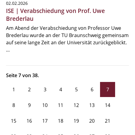
02.02.2026
ISE | Verabschiedung von Prof. Uwe
Brederlau
Am Abend der Verabschiedung von Professor Uwe
Brederlau wurde an der TU Braunschweig gemeinsam
auf seine lange Zeit an der Universität zurückgeblickt.
…
Seite 7 von 38.
1
2
3
4
5
6
7
8
9
10
11
12
13
14
15
16
17
18
19
20
21