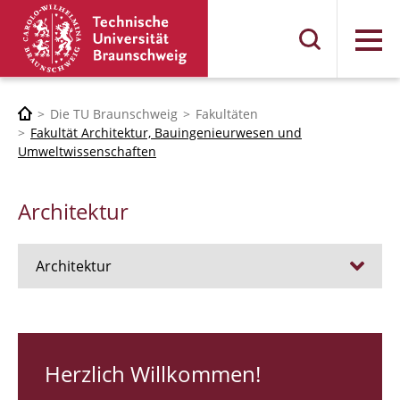
Menü
Die TU Braunschweig
Fakultäten
Fakultät Architektur, Bauingenieurwesen und
Umweltwissenschaften
Architektur
Architektur
Stellen
RUNDGANG 26
Herzlich Willkommen!