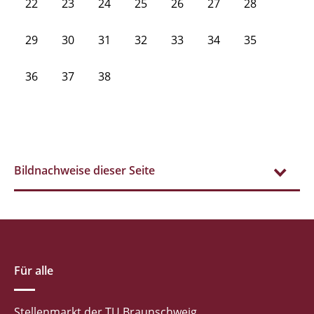
22
23
24
25
26
27
28
29
30
31
32
33
34
35
36
37
38
Bildnachweise dieser Seite
Für alle
Stellenmarkt der TU Braunschweig