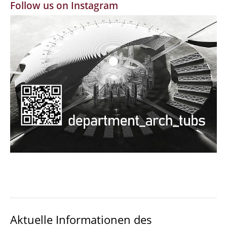
Follow us on Instagram
MBW | Modellbauwerkstatt
Alumni | cloud club
Dokumente und Downloads
Aktuelle Informationen des