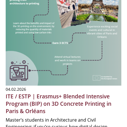
04.02.2026
ITE / ESTP | Erasmus+ Blended Intensive
Program (BIP) on 3D Concrete Printing in
Paris & Orléans
Master’s students in Architecture and Civil
Engineering: if you’re curious how digital design