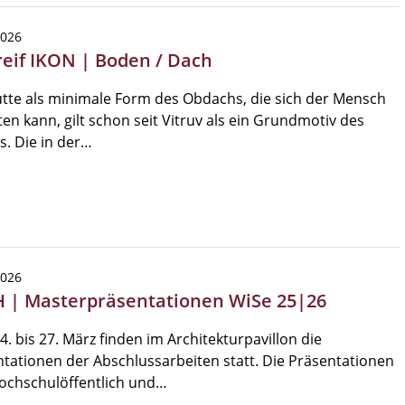
2026
reif IKON | Boden / Dach
tte als minimale Form des Obdachs, die sich der Mensch
ten kann, gilt schon seit Vitruv als ein Grundmotiv des
. Die in der…
2026
 | Masterpräsentationen WiSe 25|26
. bis 27. März finden im Architekturpavillon die
tationen der Abschlussarbeiten statt. Die Präsentationen
ochschulöffentlich und…