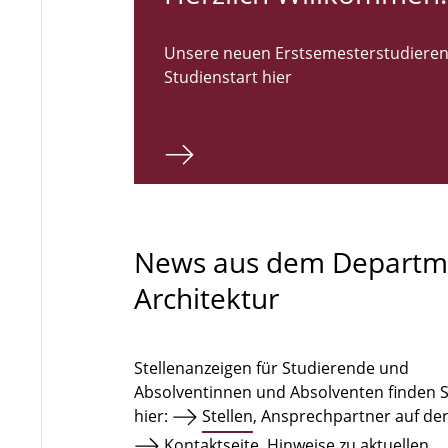
Unsere neuen Erstsemesterstudieren
Studienstart hier
News aus dem Departm
Architektur
Stellenanzeigen für Studierende und
Absolventinnen und Absolventen finden S
hier:
Stellen
, Ansprechpartner auf de
Kontaktseite
. Hinweise zu aktuellen