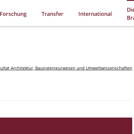
Di
Forschung
Transfer
International
Br
kultät Architektur, Bauingenieurwesen und Umweltwissenschaften