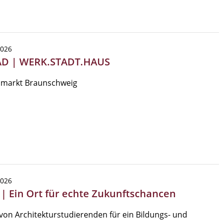
2026
AD | WERK.STADT.HAUS
markt Braunschweig
2026
 | Ein Ort für echte Zukunftschancen
von Architekturstudierenden für ein Bildungs- und