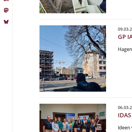
09.03.
GP I
Hagen
06.03.
IDAS
Ideen 