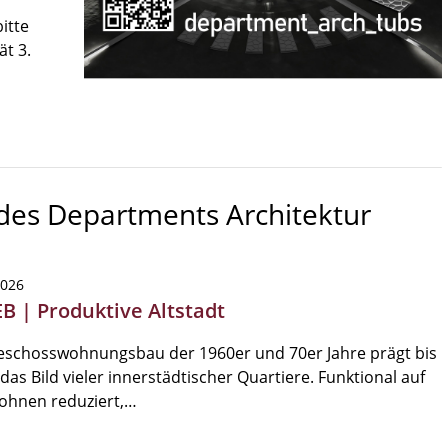
itte
ät 3.
 des Departments Architektur
2026
EB | Produktive Altstadt
eschosswohnungsbau der 1960er und 70er Jahre prägt bis
das Bild vieler innerstädtischer Quartiere. Funktional auf
ohnen reduziert,…