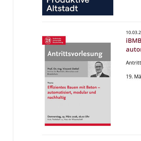
10.03.
iBMB
auto
Antrit
19. Mä