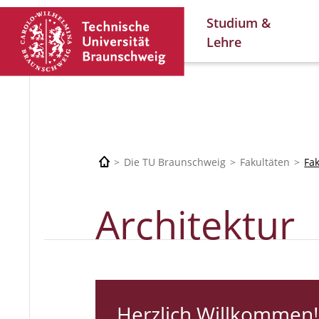
Studium &
Lehre
Die TU Braunschweig
Fakultäten
Fa
Architektur
Herzlich Willkommen!