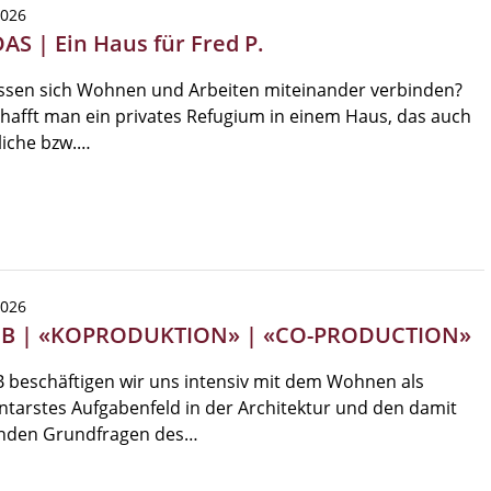
2026
AS | Ein Haus für Fred P.
assen sich Wohnen und Arbeiten miteinander verbinden?
hafft man ein privates Refugium in einem Haus, das auch
liche bzw.…
2026
EB | «KOPRODUKTION» | «CO-PRODUCTION»
 beschäftigen wir uns intensiv mit dem Wohnen als
tarstes Aufgabenfeld in der Architektur und den damit
nden Grundfragen des…