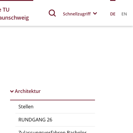
e TU
Schnellzugriff
DE
EN
aunschweig
Architektur
Stellen
RUNDGANG 26
Zulassungsverfahren Bachelor