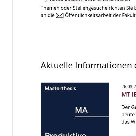
Themen oder Stellengesuche richten Sie b
an die
Öffentlichkeitsarbeit
der Fakult
Aktuelle Informationen
26.03.
MT I
Der G
heute 
das W